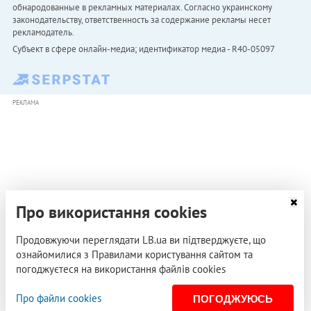
обнародованные в рекламных материалах. Согласно украинскому
законодательству, ответственность за содержание рекламы несет
рекламодатель.
Субъект в сфере онлайн-медиа; идентификатор медиа - R40-05097
РЕКЛАМА
Про використання cookies
Продовжуючи переглядати LB.ua ви підтверджуєте, що
ознайомилися з Правилами користування сайтом та
погоджуєтеся на використання файлів cookies
Про файли cookies
ПОГОДЖУЮСЬ