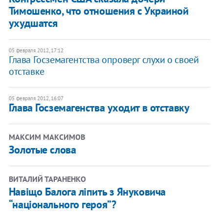
Тимошенко, что отношения с Украиной
ухудшатся
05 февраля 2012, 17:12
Глава Госземагентства опроверг слухи о своей
отставке
05 февраля 2012, 16:07
Глава Госземагенства уходит в отставку
МАКСИМ МАКСИМОВ
Золотые слова
ВИТАЛИЙ ТАРАНЕНКО
Навіщо Балога ліпить з Януковича
“національного героя”?