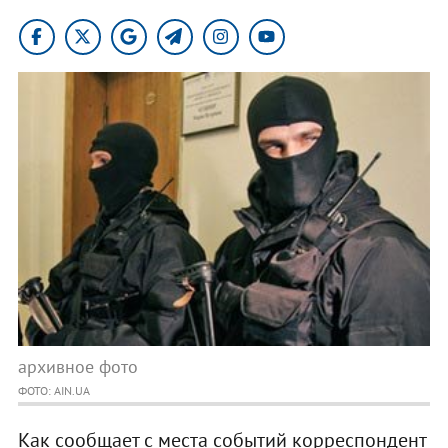
архивное фото
ФОТО: AIN.UA
Как сообщает с места событий корреспондент