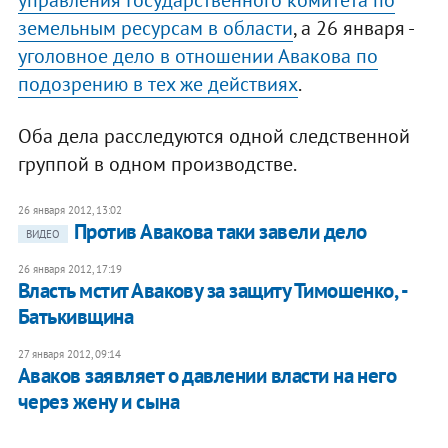
управления Государственного комитета по
земельным ресурсам в области
, а 26 января -
уголовное дело в отношении Авакова по
подозрению в тех же действиях
.
Оба дела расследуются одной следственной
группой в одном производстве.
26 января 2012, 13:02
Против Авакова таки завели дело
ВИДЕО
26 января 2012, 17:19
​Власть мстит Авакову за защиту Тимошенко, -
Батькивщина
27 января 2012, 09:14
Аваков заявляет о давлении власти на него
через жену и сына