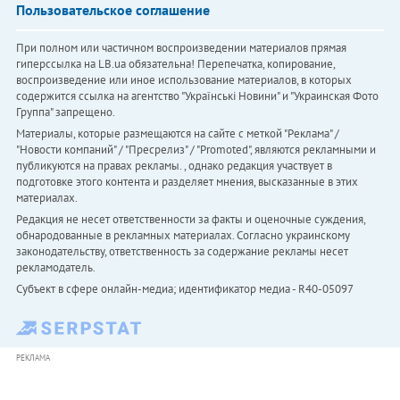
Пользовательское соглашение
При полном или частичном воспроизведении материалов прямая
гиперссылка на LB.ua обязательна! Перепечатка, копирование,
воспроизведение или иное использование материалов, в которых
содержится ссылка на агентство "Українськi Новини" и "Украинская Фото
Группа" запрещено.
Материалы, которые размещаются на сайте с меткой "Реклама" /
"Новости компаний" / "Пресрелиз" / "Promoted", являются рекламными и
публикуются на правах рекламы. , однако редакция участвует в
подготовке этого контента и разделяет мнения, высказанные в этих
материалах.
Редакция не несет ответственности за факты и оценочные суждения,
обнародованные в рекламных материалах. Согласно украинскому
законодательству, ответственность за содержание рекламы несет
рекламодатель.
Субъект в сфере онлайн-медиа; идентификатор медиа - R40-05097
РЕКЛАМА