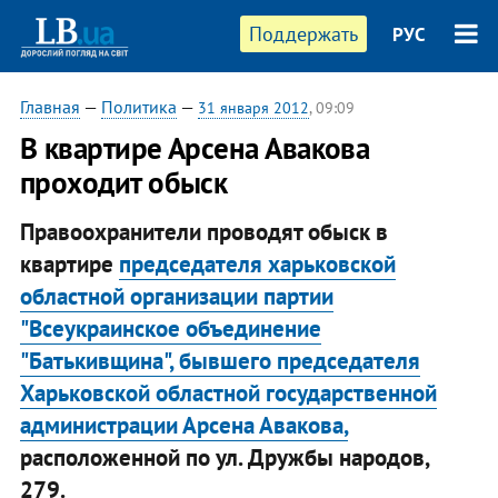
Поддержать
РУС
Главная
—
Политика
—
31 января 2012
, 09:09
​В квартире Арсена Авакова
проходит обыск
Правоохранители проводят обыск в
квартире
председателя харьковской
областной организации партии
"Всеукраинское объединение
"Батькивщина", бывшего председателя
Харьковской областной государственной
администрации Арсена Авакова,
расположенной по ул. Дружбы народов,
279.