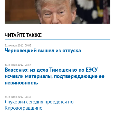
ЧИТАЙТЕ ТАКЖЕ
31 января 2012, 09:03
Черновецкий вышел из отпуска
31 января 2012, 08:54
Власенко: из дела Тимошенко по ЕЭСУ
исчезли материалы, подтверждающие ее
невиновность
31 января 2012, 08:38
​Янукович сегодня проедется по
Кировоградщине