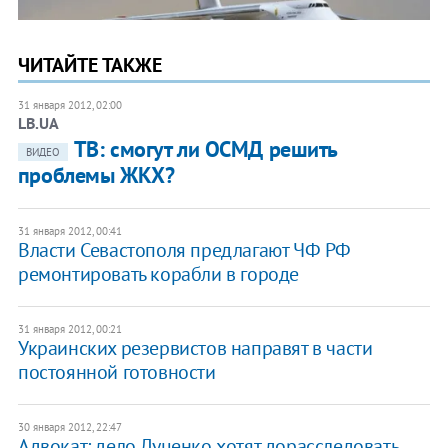
ЧИТАЙТЕ ТАКЖЕ
31 января 2012, 02:00
LB.UA
ТВ: смогут ли ОСМД решить
ВИДЕО
проблемы ЖКХ?
31 января 2012, 00:41
Власти Севастополя предлагают ЧФ РФ
ремонтировать корабли в городе
31 января 2012, 00:21
Украинских резервистов направят в части
постоянной готовности
30 января 2012, 22:47
Адвокат: дело Луценко хотят дорасследовать,