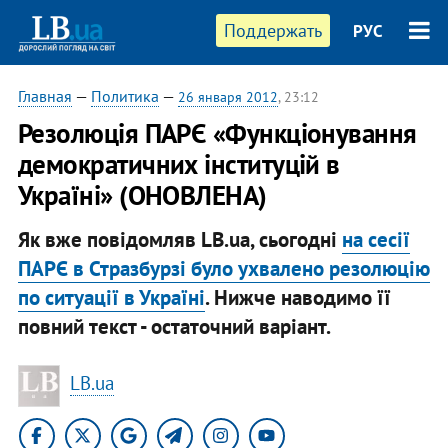
Поддержать
РУС
Главная
—
Политика
—
26 января 2012
, 23:12
Резолюція ПАРЄ «Функціонування
демократичних інституцій в
Україні» (ОНОВЛЕНА)
Як вже повідомляв LB.ua, сьогодні
на сесії
ПАРЄ в Стразбурзі було ухвалено резолюцію
по ситуації в Україні
. Нижче наводимо її
повний текст - остаточний варіант.
LB.ua