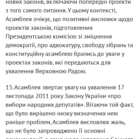
нових законів, включаючи попередні проекти
з того самого питання. У цьому контексті,
Асамблея очікує, що позитивні висновки щодо
проектів законів, підготовлених
Президентською комісією зі зміцнення
демократії, про адвокатуру, свободу зібрань та
конституційну асамблею брались до уваги у
проектах законів, які передаються для
ухвалення Верховною Радою.
15. Асамблея звертає увагу на ухвалення 17
листопада 2011 року Закону України «про
вибори народних депутатів». Вітаючи той факт,
що було вирішено низку визначених нею
раніше проблем, Асамблея висловлює жаль,
що не було запроваджено її основні