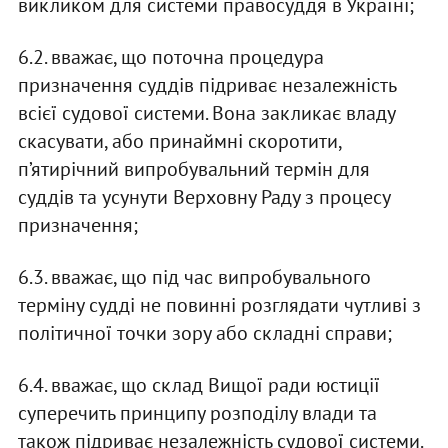
викликом для системи правосуддя в Україні;
6.2. вважає, що поточна процедура
призначення суддів підриває незалежність
всієї судової системи. Вона закликає владу
скасувати, або принаймні скоротити,
п’ятирічний випробувальний термін для
суддів та усунути Верховну Раду з процесу
призначення;
6.3. вважає, що під час випробувального
терміну судді не повинні розглядати чутливі з
політичної точки зору або складні справи;
6.4. вважає, що склад Вищої ради юстиції
суперечить принципу розподілу влади та
також підриває незалежність судової системи.