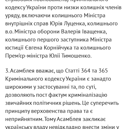
кодексу України проти низки колишніх членів
уряду, включаючи колишнього Міністра
внутрішніх справ Юрія Луценка, колишнього
в.о. Міністра оборони Валерія Іващенка,
колишнього першого заступника Міністра
юстиції Євгена Корнійчука та колишнього
Прем’єр-міністра Юлії Тимошенко.
3. Асамблея вважає, що Статті 364 та 365
Кримінального кодексу України є занадто
широкими у застосуванні та, по суті,
дозволяють пост фактум криміналізацію
звичайних політичних рішень. Це суперечить
принципу верховенства права та є
неприйнятним. Тому Асамблея закликає
українську владу невідкладно внести зміни у