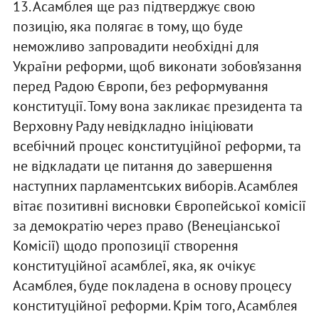
13. Асамблея ще раз підтверджує свою
позицію, яка полягає в тому, що буде
неможливо запровадити необхідні для
України реформи, щоб виконати зобов’язання
перед Радою Європи, без реформування
конституції. Тому вона закликає президента та
Верховну Раду невідкладно ініціювати
всебічний процес конституційної реформи, та
не відкладати це питання до завершення
наступних парламентських виборів. Асамблея
вітає позитивні висновки Європейської комісії
за демократію через право (Венеціанської
Комісії) щодо пропозиції створення
конституційної асамблеї, яка, як очікує
Асамблея, буде покладена в основу процесу
конституційної реформи. Крім того, Асамблея