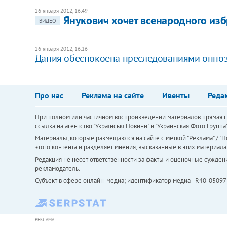
26 января 2012, 16:49
​Янукович хочет всенародного из
ВИДЕО
26 января 2012, 16:16
Дания обеспокоена преследованиями оппоз
Про нас
Реклама на сайте
Ивенты
Реда
При полном или частичном воспроизведении материалов прямая ги
ссылка на агентство "Українськi Новини" и "Украинская Фото Групп
Материалы, которые размещаются на сайте с меткой "Реклама" / "Но
этого контента и разделяет мнения, высказанные в этих материала
Редакция не несет ответственности за факты и оценочные сужден
рекламодатель.
Субъект в сфере онлайн-медиа; идентификатор медиа - R40-05097
РЕКЛАМА