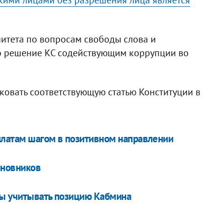
итета по вопросам свободы слова и
о решение КС содействующим коррупции во
ковать соответствующую статью Конституции в
платам шагом в позитивном направлении
иновников
ны учитывать позицию Кабмина