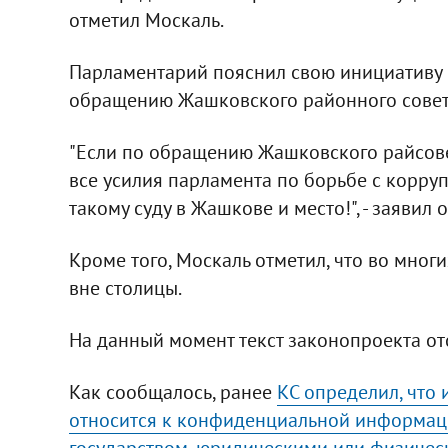
отметил Москаль.
Парламентарий пояснил свою инициативу
обращению Жашковского районного совет
"Если по обращению Жашковского райсове
все усилия парламента по борьбе с корру
такому суду в Жашкове и место!", - заявил о
Кроме того, Москаль отметил, что во мног
вне столицы.
На данный момент текст законопроекта отс
Как сообщалось, ранее
КС определил, что
относится к конфиденциальной информаци
государством, юридическими или физичес