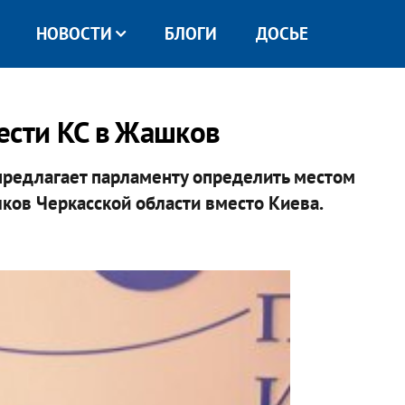
НОВОСТИ
БЛОГИ
ДОСЬЕ
нести КС в Жашков
предлагает парламенту определить местом
ов Черкасской области вместо Киева.