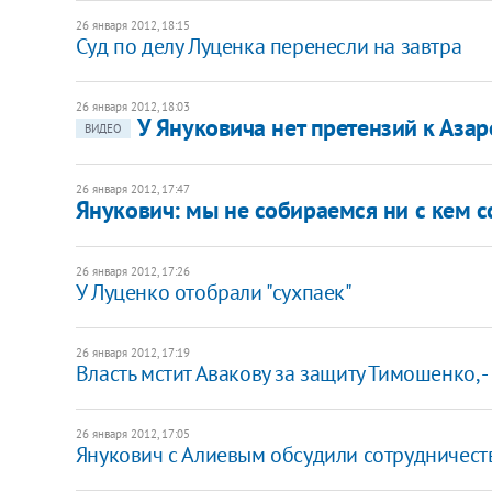
26 января 2012, 18:15
Суд по делу Луценка перенесли на завтра
26 января 2012, 18:03
У Януковича нет претензий к Азар
ВИДЕО
26 января 2012, 17:47
​Янукович: мы не собираемся ни с кем с
26 января 2012, 17:26
​У Луценко отобрали "сухпаек"
26 января 2012, 17:19
​Власть мстит Авакову за защиту Тимошенко, 
26 января 2012, 17:05
Янукович с Алиевым обсудили сотрудничест