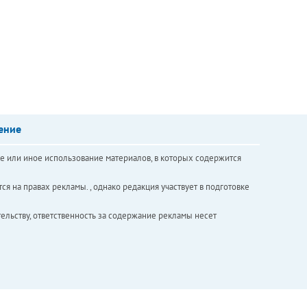
ение
е или иное использование материалов, в которых содержится
ся на правах рекламы. , однако редакция участвует в подготовке
ельству, ответственность за содержание рекламы несет