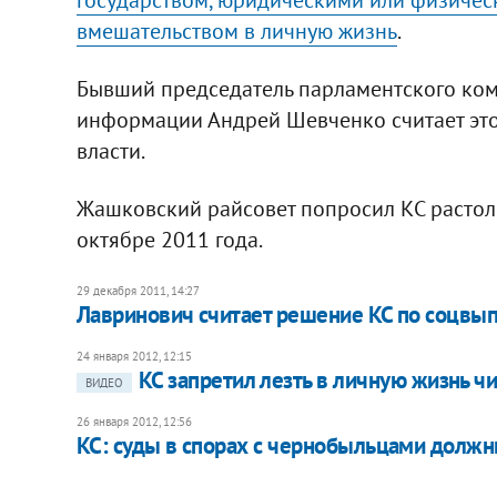
вмешательством в личную жизнь
.
Бывший председатель парламентского ком
информации Андрей Шевченко считает эт
власти.
Жашковский райсовет попросил КС растол
октябре 2011 года.
29 декабря 2011, 14:27
Лавринович считает решение КС по соцвы
24 января 2012, 12:15
КС запретил лезть в личную жизнь ч
ВИДЕО
26 января 2012, 12:56
КС: суды в спорах с чернобыльцами долж