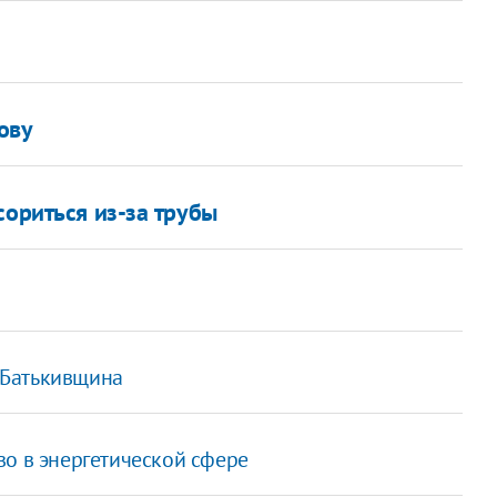
ову
сориться из-за трубы
- Батькивщина
во в энергетической сфере