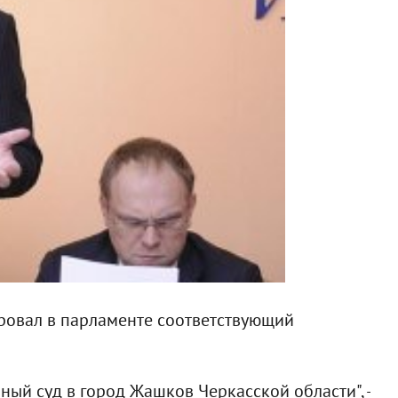
ировал в парламенте соответствующий
ый суд в город Жашков Черкасской области", -