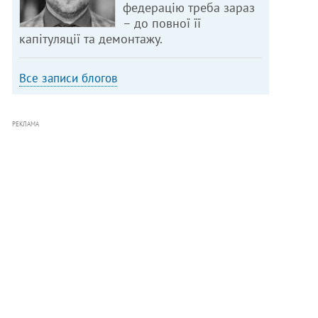
федерацію треба зараз
– до повної її
капітуляції та демонтажу.
Все записи блогов
РЕКЛАМА