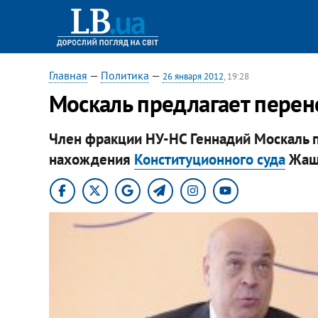
Главная
—
Политика
—
26 января 2012
, 19:28
​Москаль предлагает пере
Член фракции НУ-НС Геннадий Москаль 
нахождения
Конституционного суда
Жашк