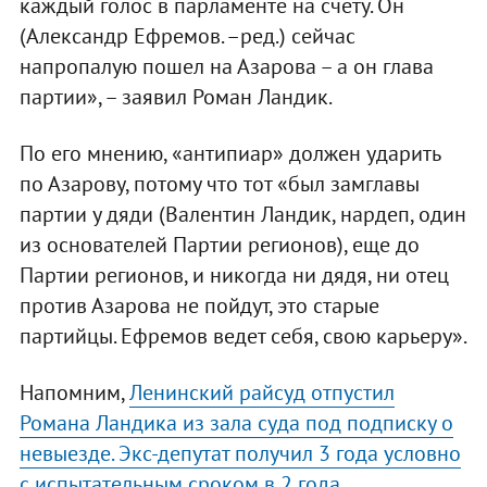
каждый голос в парламенте на счету. Он
(Александр Ефремов. –ред.) сейчас
напропалую пошел на Азарова – а он глава
партии», – заявил Роман Ландик.
По его мнению, «антипиар» должен ударить
по Азарову, потому что тот «был замглавы
партии у дяди (Валентин Ландик, нардеп, один
из основателей Партии регионов), еще до
Партии регионов, и никогда ни дядя, ни отец
против Азарова не пойдут, это старые
партийцы. Ефремов ведет себя, свою карьеру».
Напомним,
Ленинский райсуд отпустил
Романа Ландика из зала суда под подписку о
невыезде. Экс-депутат получил 3 года условно
с испытательным сроком в 2 года
.