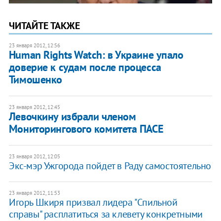
ЧИТАЙТЕ ТАКЖЕ
23 января 2012, 12:56
Human Rights Watch: в Украине упало
доверие к судам после процесса
Тимошенко
23 января 2012, 12:45
​Левочкину избрали членом
Мониторингового комитета ПАСЕ
23 января 2012, 12:05
​Экс-мэр Ужгорода пойдет в Раду самостоятельно
23 января 2012, 11:53
Игорь Шкиря призвал лидера "Спильной
справы" расплатиться за клевету конкретными