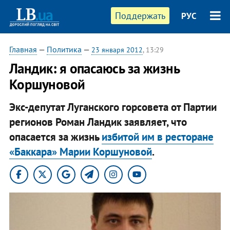
Поддержать
РУС
Главная
—
Политика
—
23 января 2012
, 13:29
​Ландик: я опасаюсь за жизнь
Коршуновой
Экс-депутат Луганского горсовета от Партии
регионов Роман Ландик заявляет, что
опасается за жизнь
избитой им в ресторане
«Баккара» Марии Коршуновой
.