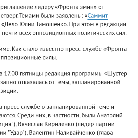
приглашение лидеру «Фронта змин» от
етверг. Темами были заявлены: «
Саммит
 «Дело Юлии Тимошенко. При этом в редакции
в почти всех оппозиционных политических сил.
мме. Как стало известно пресс-службе «Фронта
оппозиционные силы.
 в 17.00 пятницы редакция программы «Шустер
запно отказалась от темы, запланированной
озиции.
а пресс-службе о запланированной теме и
ются. Среди них, в частности, были Анатолий
иция"), Вячеслав Кириленко (лидер партии
ии "Удар"), Валентин Наливайченко (глава