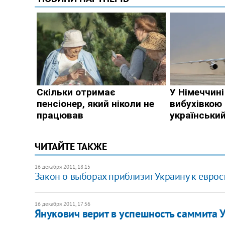
ЧИТАЙТЕ ТАКЖЕ
16 декабря 2011, 18:15
Закон о выборах приблизит Украину к еврос
16 декабря 2011, 17:56
Янукович верит в успешность саммита 