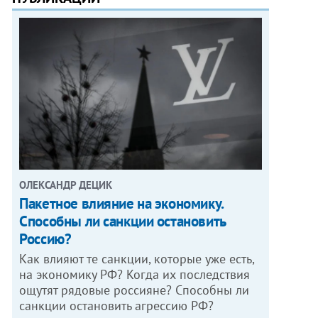
ОЛЕКСАНДР ДЕЦИК
Пакетное влияние на экономику.
Способны ли санкции остановить
Россию?
Как влияют те санкции, которые уже есть,
на экономику РФ? Когда их последствия
ощутят рядовые россияне? Способны ли
санкции остановить агрессию РФ?