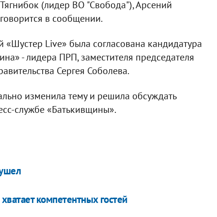
 Тягнибок (лидер ВО "Свобода"), Арсений
 говорится в сообщении.
й «Шустер Live» была согласована кандидатура
на» - лидера ПРП, заместителя председателя
авительства Сергея Соболева.
нально изменила тему и решила обсуждать
ресс-службе «Батькивщины».
 ушел
 хватает компетентных гостей