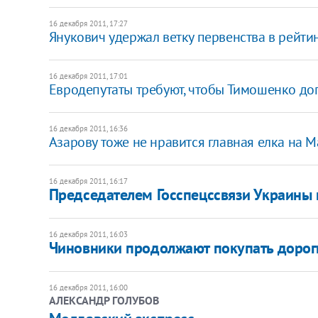
16 декабря 2011, 17:27
Янукович удержал ветку первенства в рейти
16 декабря 2011, 17:01
​Евродепутаты требуют, чтобы Тимошенко до
16 декабря 2011, 16:36
Азарову тоже не нравится главная елка на 
16 декабря 2011, 16:17
​Председателем Госспецссвязи Украины
16 декабря 2011, 16:03
​Чиновники продолжают покупать дорог
16 декабря 2011, 16:00
АЛЕКСАНДР ГОЛУБОВ