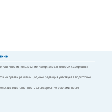
ение
е или иное использование материалов, в которых содержится
ся на правах рекламы. , однако редакция участвует в подготовке
ельству, ответственность за содержание рекламы несет