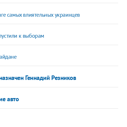
нге самых влиятельных украинцев
пустили к выборам
Майдане
 назначен Геннадий Резников
ие авто