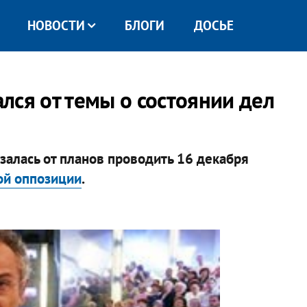
НОВОСТИ
БЛОГИ
ДОСЬЕ
лся от темы о состоянии дел
залась от планов проводить 16 декабря
ой оппозиции
.