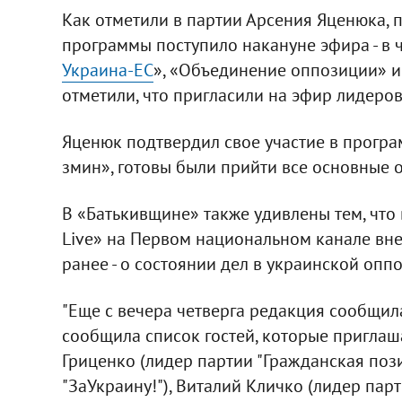
Как отметили в партии Арсения Яценюка, 
программы поступило накануне эфира - в ч
Украина-ЕС
», «Объединение оппозиции» и
отметили, что пригласили на эфир лидеро
Яценюк подтвердил свое участие в програ
змин», готовы были прийти все основные 
В «Батькивщине» также удивлены тем, что
Live» на Первом национальном канале вне
ранее - о состоянии дел в украинской опп
"Еще с вечера четверга редакция сообщил
сообщила список гостей, которые приглаша
Гриценко (лидер партии "Гражданская поз
"ЗаУкраину!"), Виталий Кличко (лидер парт