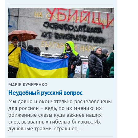
МАРІЯ КУЧЕРЕНКО
​Неудобный русский вопрос
Мы давно и окончательно расчеловечены
для россиян – ведь, по их мнению, их
обиженные слезы куда важнее наших
слез, вызванных гибелью близких. Их
душевные травмы страшнее,…