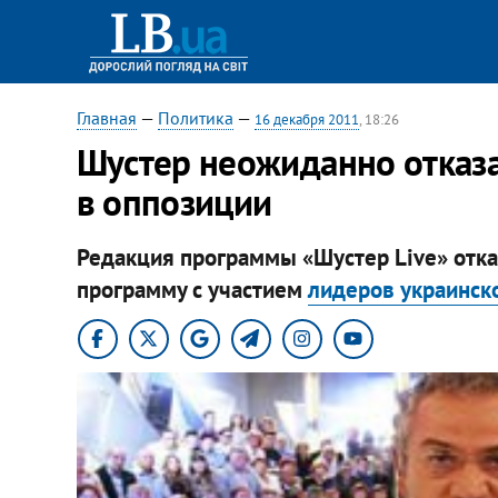
Главная
—
Политика
—
16 декабря 2011
, 18:26
Шустер неожиданно отказа
в оппозиции
Редакция программы «Шустер Live» отка
программу с участием
лидеров украинск