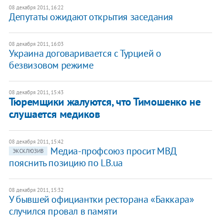
08 декабря 2011, 16:22
Депутаты ожидают открытия заседания
08 декабря 2011, 16:03
​Украина договаривается с Турцией о
безвизовом режиме
08 декабря 2011, 15:43
​Тюремщики жалуются, что Тимошенко не
слушается медиков
08 декабря 2011, 15:42
Медиа-профсоюз просит МВД
ЭКСКЛЮЗИВ
пояснить позицию по LB.ua
08 декабря 2011, 15:32
У бывшей официантки ресторана «Баккара»
случился провал в памяти