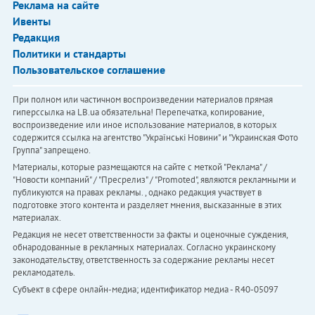
Реклама на сайте
Ивенты
Редакция
Политики и стандарты
Пользовательское соглашение
При полном или частичном воспроизведении материалов прямая
гиперссылка на LB.ua обязательна! Перепечатка, копирование,
воспроизведение или иное использование материалов, в которых
содержится ссылка на агентство "Українськi Новини" и "Украинская Фото
Группа" запрещено.
Материалы, которые размещаются на сайте с меткой "Реклама" /
"Новости компаний" / "Пресрелиз" / "Promoted", являются рекламными и
публикуются на правах рекламы. , однако редакция участвует в
подготовке этого контента и разделяет мнения, высказанные в этих
материалах.
Редакция не несет ответственности за факты и оценочные суждения,
обнародованные в рекламных материалах. Согласно украинскому
законодательству, ответственность за содержание рекламы несет
рекламодатель.
Субъект в сфере онлайн-медиа; идентификатор медиа - R40-05097