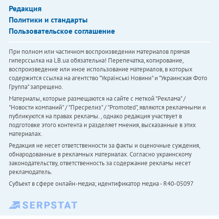
Редакция
Политики и стандарты
Пользовательское соглашение
При полном или частичном воспроизведении материалов прямая
гиперссылка на LB.ua обязательна! Перепечатка, копирование,
воспроизведение или иное использование материалов, в которых
содержится ссылка на агентство "Українськi Новини" и "Украинская Фото
Группа" запрещено.
Материалы, которые размещаются на сайте с меткой "Реклама" /
"Новости компаний" / "Пресрелиз" / "Promoted", являются рекламными и
публикуются на правах рекламы. , однако редакция участвует в
подготовке этого контента и разделяет мнения, высказанные в этих
материалах.
Редакция не несет ответственности за факты и оценочные суждения,
обнародованные в рекламных материалах. Согласно украинскому
законодательству, ответственность за содержание рекламы несет
рекламодатель.
Субъект в сфере онлайн-медиа; идентификатор медиа - R40-05097