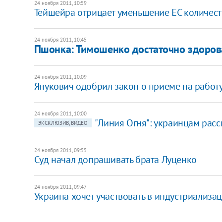
24 ноября 2011, 10:59
Тейшейра отрицает уменьшение ЕС количест
24 ноября 2011, 10:45
Пшонка: Тимошенко достаточно здоров
24 ноября 2011, 10:09
Янукович одобрил закон о приеме на рабо
24 ноября 2011, 10:00
"Линия Огня": украинцам расс
ЭКСКЛЮЗИВ, ВИДЕО
24 ноября 2011, 09:55
Суд начал допрашивать брата Луценко
24 ноября 2011, 09:47
Украина хочет участвовать в индустриализа