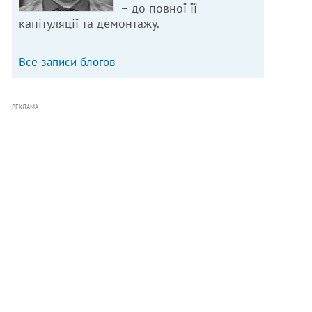
– до повної її
капітуляції та демонтажу.
Все записи блогов
РЕКЛАМА