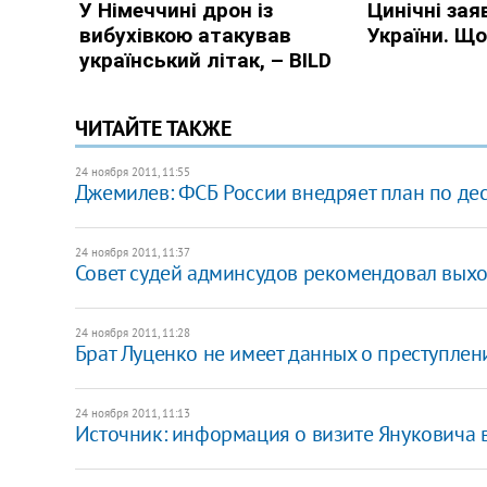
ЧИТАЙТЕ ТАКЖЕ
24 ноября 2011, 11:55
Джемилев: ФСБ России внедряет план по де
24 ноября 2011, 11:37
Совет судей админсудов рекомендовал выхо
24 ноября 2011, 11:28
Брат Луценко не имеет данных о преступлен
24 ноября 2011, 11:13
Источник: информация о визите Януковича в