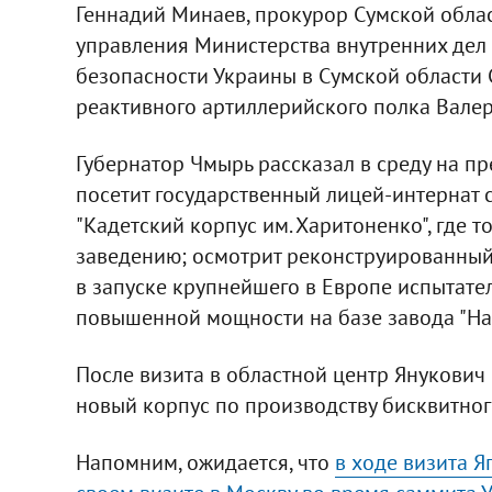
Геннадий Минаев, прокурор Сумской обла
управления Министерства внутренних дел
безопасности Украины в Сумской области
реактивного артиллерийского полка Вале
Губернатор Чмырь рассказал в среду на пр
посетит государственный лицей-интернат
"Кадетский корпус им. Харитоненко", где 
заведению; осмотрит реконструированный 
в запуске крупнейшего в Европе испытате
повышенной мощности на базе завода "На
После визита в областной центр Янукович 
новый корпус по производству бисквитног
Напомним, ожидается, что
в ходе визита 