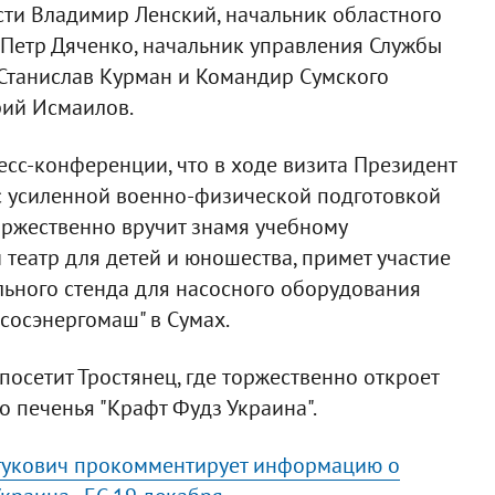
сти Владимир Ленский, начальник областного
 Петр Дяченко, начальник управления Службы
 Станислав Курман и Командир Сумского
рий Исмаилов.
есс-конференции, что в ходе визита Президент
 с усиленной военно-физической подготовкой
торжественно вручит знамя учебному
театр для детей и юношества, примет участие
льного стенда для насосного оборудования
сосэнергомаш" в Сумах.
посетит Тростянец, где торжественно откроет
о печенья "Крафт Фудз Украина".
Ягукович прокомментирует информацию о