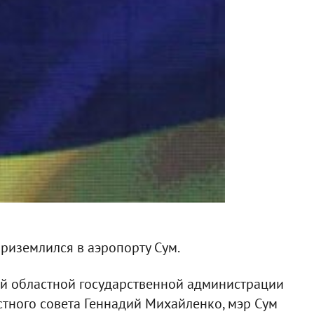
приземлился в аэропорту Сум.
ой областной государственной администрации
тного совета Геннадий Михайленко, мэр Сум