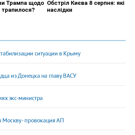
стабилизации ситуации в Крыму
дца из Донецка на главу ВАСУ
иях экс-министра
 Москву - провокация АП