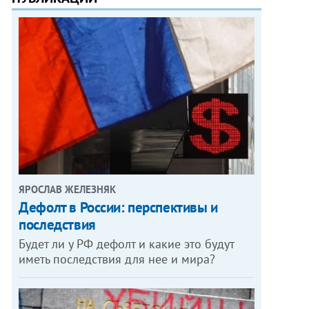
ЯРОСЛАВ ЖЕЛЕЗНЯК
Дефолт в России: перспективы и
последствия
Будет ли у РФ дефолт и какие это будут
иметь последствия для нее и мира?