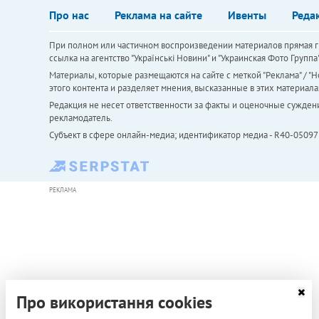
Про нас
Реклама на сайте
Ивенты
Реда
При полном или частичном воспроизведении материалов прямая ги
ссылка на агентство "Українськi Новини" и "Украинская Фото Групп
Материалы, которые размещаются на сайте с меткой "Реклама" / "Но
этого контента и разделяет мнения, высказанные в этих материала
Редакция не несет ответственности за факты и оценочные сужден
рекламодатель.
Субъект в сфере онлайн-медиа; идентификатор медиа - R40-05097
РЕКЛАМА
Про використання cookies