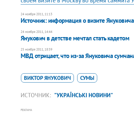
своем визите в Москву во время саммита У
24 ноября 2011, 11:13
Источник: информация о визите Януковича
24 ноября 2011, 14:44
Янукович в детстве мечтал стать кадетом
25 ноября 2011, 18:59
МВД отрицает, что из-за Януковича сумчан
ВИКТОР ЯНУКОВИЧ
СУМЫ
ИСТОЧНИК:
"УКРАЇНСЬКІ НОВИНИ"
РЕКЛАМА