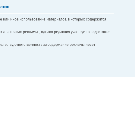
ение
е или иное использование материалов, в которых содержится
ся на правах рекламы. , однако редакция участвует в подготовке
ельству, ответственность за содержание рекламы несет