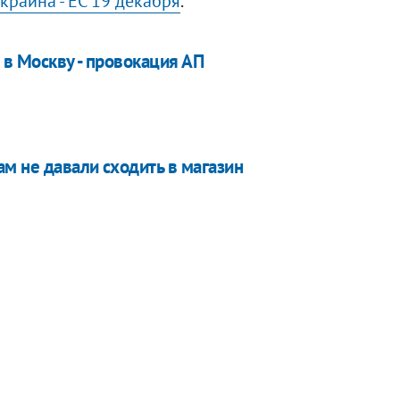
краина - ЕС 19 декабря
.
 в Москву - провокация АП
ам не давали сходить в магазин