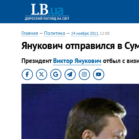
Главная
—
Политика
—
24 ноября 2011
, 12:00
Янукович отправился в Су
Президент
Виктор Янукович
отбыл с визи