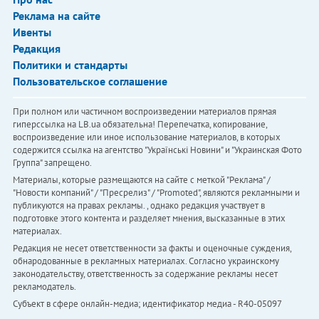
Реклама на сайте
Ивенты
Редакция
Политики и стандарты
Пользовательское соглашение
При полном или частичном воспроизведении материалов прямая
гиперссылка на LB.ua обязательна! Перепечатка, копирование,
воспроизведение или иное использование материалов, в которых
содержится ссылка на агентство "Українськi Новини" и "Украинская Фото
Группа" запрещено.
Материалы, которые размещаются на сайте с меткой "Реклама" /
"Новости компаний" / "Пресрелиз" / "Promoted", являются рекламными и
публикуются на правах рекламы. , однако редакция участвует в
подготовке этого контента и разделяет мнения, высказанные в этих
материалах.
Редакция не несет ответственности за факты и оценочные суждения,
обнародованные в рекламных материалах. Согласно украинскому
законодательству, ответственность за содержание рекламы несет
рекламодатель.
Субъект в сфере онлайн-медиа; идентификатор медиа - R40-05097