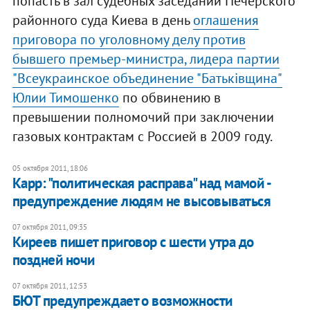
попасть в зал судебных заседаний Печерского
районного суда Киева в день
оглашения
приговора по уголовному делу против
бывшего премьер-министра, лидера партии
"Всеукраинское объединение "Батьківщина"
Юлии Тимошенко
по обвинению в
превышении полномочий при заключении
газовых контрактам с Россией в 2009 году.
05 октября 2011, 18:06
Карр: "политическая расправа" над мамой -
предупреждение людям не высовываться
07 октября 2011, 09:35
Киреев пишет приговор с шести утра до
поздней ночи
07 октября 2011, 12:53
БЮТ предупреждает о возможности