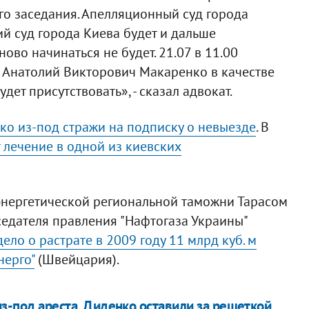
го заседания. Апелляционный суд города
й суд города Киева будет и дальше
ново начинаться не будет. 21.07 в 11.00
м Анатолий Викторович Макаренко в качестве
удет присутствовать», - сказал адвокат.
ко из-под стражи на подписку о невыезде
. В
 лечение в одной из киевских
энергетической региональной таможни Тарасом
едателя правления "Нафтогаза Украины"
ело о растрате в 2009 году 11 млрд куб. м
нерго"
(Швейцария).
з-под ареста, Диденко оставили за решеткой