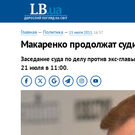
Главная
—
Политика
—
15 июля 2011
, 16:57
Макаренко продолжат суд
Заседание суда по делу против экс-глав
21 июля в 11:00.