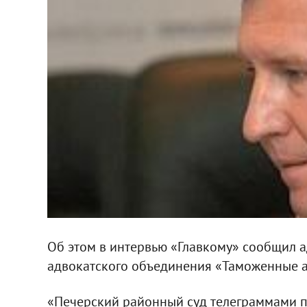
Об этом в интервью «Главкому» сообщил 
адвокатского объединения «Таможенные а
«Печерский районный суд телеграммами по