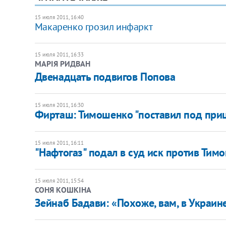
15 июля 2011, 16:40
Макаренко грозил инфаркт
15 июля 2011, 16:33
МАРІЯ РИДВАН
Двенадцать подвигов Попова
15 июля 2011, 16:30
Фирташ: Тимошенко "поставил под приц
15 июля 2011, 16:11
"Нафтогаз" подал в суд иск против Тим
15 июля 2011, 15:54
СОНЯ КОШКІНА
Зейнаб Бадави: «Похоже, вам, в Украи