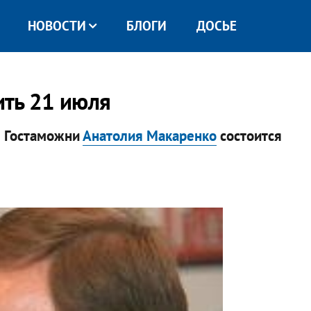
НОВОСТИ
БЛОГИ
ДОСЬЕ
ить 21 июля
ы Гостаможни
Анатолия Макаренко
состоится