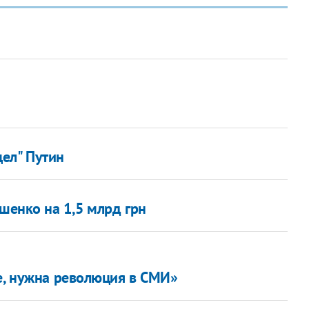
ел" Путин
ошенко на 1,5 млрд грн
не, нужна революция в СМИ»