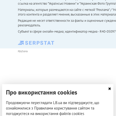
ссылка на агентство "Українськi Новини" и "Украинская Фото Групп
Материалы, которые размещаются на сайте с меткой "Реклама" / "Но
этого контента и разделяет мнения, высказанные в этих материала
Редакция не несет ответственности за факты и оценочные сужден
рекламодатель.
Субъект в сфере онлайн-медиа; идентификатор медиа - R40-05097
РЕКЛАМА
Про використання cookies
Продовжуючи переглядати LB.ua ви підтверджуєте, що
ознайомилися з Правилами користування сайтом та
погоджуєтеся на використання файлів cookies