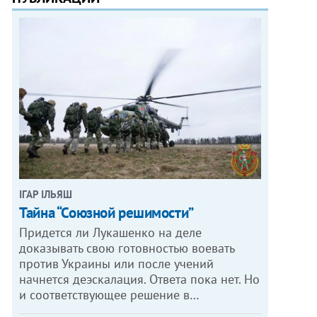
ІГАР ІЛЬЯШ
Тайна “Союзной решимости”
Придется ли Лукашенко на деле
доказывать свою готовностью воевать
против Украины или после учений
начнется деэскалация. Ответа пока нет. Но
и соответствующее решение в…