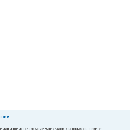
ение
е или иное использование материалов, в которых содержится