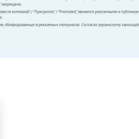
а" запрещено.
вости компаний" / "Пресрелиз" / "Promoted", являются рекламными и публикуют
х.
ия, обнародованные в рекламных материалах. Согласно украинскому законодат