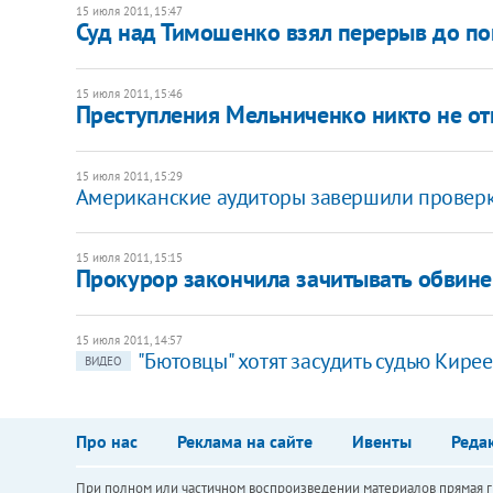
15 июля 2011, 15:47
Суд над Тимошенко взял перерыв до п
15 июля 2011, 15:46
Преступления Мельниченко никто не отм
15 июля 2011, 15:29
Американские аудиторы завершили проверк
15 июля 2011, 15:15
Прокурор закончила зачитывать обвин
15 июля 2011, 14:57
"Бютовцы" хотят засудить судью Кире
ВИДЕО
Про нас
Реклама на сайте
Ивенты
Реда
При полном или частичном воспроизведении материалов прямая ги