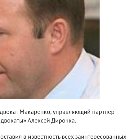
адвокат Макаренко, управляющий партнер
двокаты» Алексей Дирочка.
ставил в известность всех заинтересованных