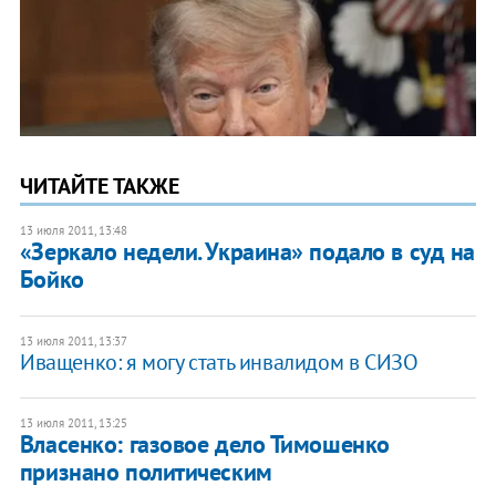
ЧИТАЙТЕ ТАКЖЕ
13 июля 2011, 13:48
«Зеркало недели. Украина» подало в суд на
Бойко
13 июля 2011, 13:37
Иващенко: я могу стать инвалидом в СИЗО
13 июля 2011, 13:25
Власенко: газовое дело Тимошенко
признано политическим