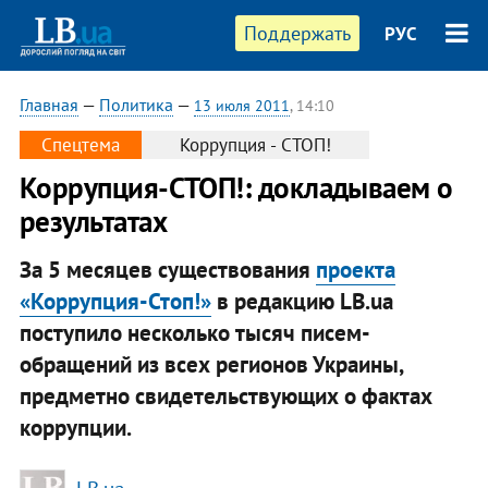
Поддержать
РУС
Главная
—
Политика
—
13 июля 2011
, 14:10
Спецтема
Коррупция - СТОП!
Коррупция-СТОП!: докладываем о
результатах
За 5 месяцев существования
проекта
«Коррупция-Стоп!»
в редакцию LB.ua
поступило несколько тысяч писем-
обращений из всех регионов Украины,
предметно свидетельствующих о фактах
коррупции.