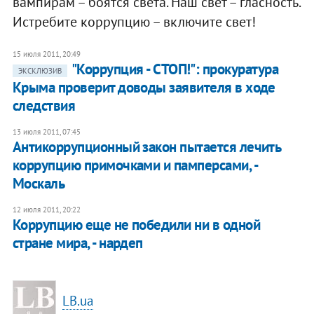
вампирам – боятся света. Наш свет – гласность.
Истребите коррупцию – включите свет!
15 июля 2011, 20:49
"Коррупция - СТОП!": прокуратура
ЭКСКЛЮЗИВ
Крыма проверит доводы заявителя в ходе
следствия
13 июля 2011, 07:45
Антикоррупционный закон пытается лечить
коррупцию примочками и памперсами, -
Москаль
12 июля 2011, 20:22
Коррупцию еще не победили ни в одной
стране мира, - нардеп
LB.ua