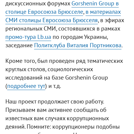
дискуссионных форумах
Gorshenin Group в
столице Евросоюза Брюсселе
,
в материалах
СМИ столицы Евросоюза Брюсселя
, в эфирах
региональных СМИ, состоявшихся в рамках
промо-тура Lb.ua
по городам Украины,
заседание
Политклуба Виталия Портникова
.
Кроме того, был проведен ряд тематических
круглых столов, социологических
исследований на базе Gorshenin Group
(
подробнее тут
) и т.д.
Наш проект продолжает свою работу.
Призываем вам активнее сообщать об
известных вам случаях коррупционных
деяний. Помните: коррупционеры подобны