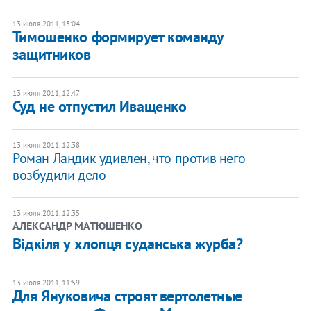
13 июля 2011, 13:04
Тимошенко формирует команду
защитников
13 июля 2011, 12:47
Суд не отпустил Иващенко
13 июля 2011, 12:38
Роман Ландик удивлен, что против него
возбудили дело
13 июля 2011, 12:35
АЛЕКСАНДР МАТЮШЕНКО
Відкіля у хлопця суданська журба?
13 июля 2011, 11:59
​Для Януковича строят вертолетные