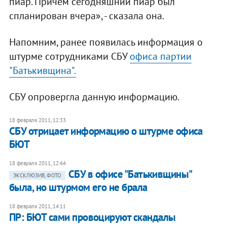
пиар. Причем сегодняшний пиар был
спланирован вчера», - сказала она.
Напомним, ранее появилась информация о
штурме сотрудниками СБУ
офиса партии
"Батькивщина".
СБУ опровергла данную информацию.
18 февраля 2011, 12:33
СБУ отрицает информацию о штурме офиса
БЮТ
18 февраля 2011, 12:44
СБУ в офисе "Батькивщины"
ЭКСКЛЮЗИВ, ФОТО
была, но штурмом его не брала
18 февраля 2011, 14:11
ПР: БЮТ сами провоцируют скандалы