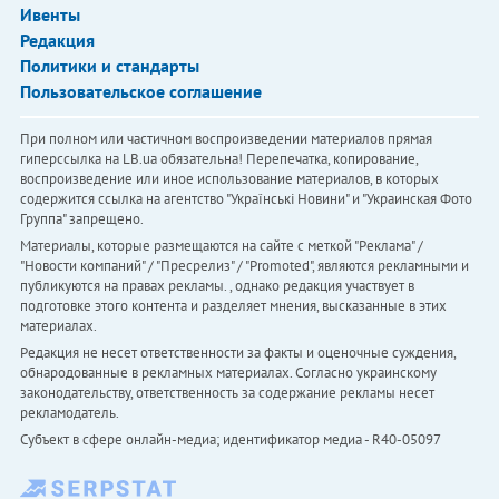
Ивенты
Редакция
Политики и стандарты
Пользовательское соглашение
При полном или частичном воспроизведении материалов прямая
гиперссылка на LB.ua обязательна! Перепечатка, копирование,
воспроизведение или иное использование материалов, в которых
содержится ссылка на агентство "Українськi Новини" и "Украинская Фото
Группа" запрещено.
Материалы, которые размещаются на сайте с меткой "Реклама" /
"Новости компаний" / "Пресрелиз" / "Promoted", являются рекламными и
публикуются на правах рекламы. , однако редакция участвует в
подготовке этого контента и разделяет мнения, высказанные в этих
материалах.
Редакция не несет ответственности за факты и оценочные суждения,
обнародованные в рекламных материалах. Согласно украинскому
законодательству, ответственность за содержание рекламы несет
рекламодатель.
Субъект в сфере онлайн-медиа; идентификатор медиа - R40-05097