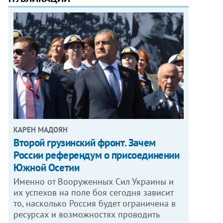
КАРЕН МАДОЯН
Второй грузинский фронт. Зачем
России референдум о присоединении
Южной Осетии
Именно от Вооруженных Сил Украины и
их успехов на поле боя сегодня зависит
то, насколько Россия будет ограничена в
ресурсах и возможностях проводить