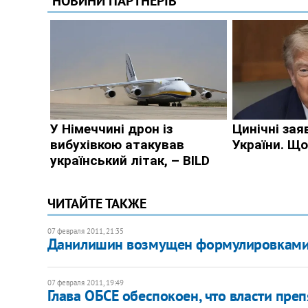
ЧИТАЙТЕ ТАКЖЕ
07 февраля 2011, 21:35
Данилишин возмущен формулировками
07 февраля 2011, 19:49
Глава ОБСЕ обеспокоен, что власти пре