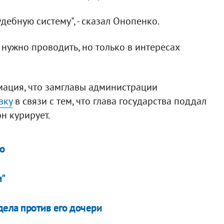
дебную систему", - сказал Онопенко.
нужно проводить, но только в интересах
ация, что замглавы администрации
вку
в связи с тем, что глава государства поддал
н курирует.
о
и"
ела против его дочери