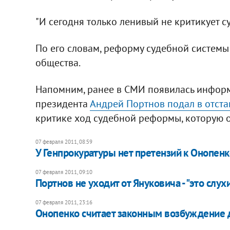
"И сегодня только ленивый не критикует су
По его словам, реформу судебной системы 
общества.
Напомним, ранее в СМИ появилась информ
президента
Андрей Портнов подал в отста
критике ход судебной реформы, которую о
07 февраля 2011, 08:59
У Генпрокуратуры нет претензий к Онопенк
07 февраля 2011, 09:10
Портнов не уходит от Януковича - "это слух
07 февраля 2011, 23:16
Онопенко считает законным возбуждение д