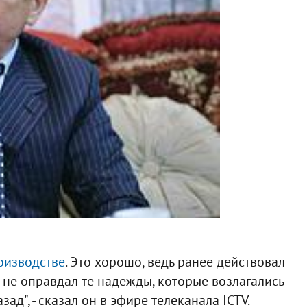
оизводстве
. Это хорошо, ведь ранее действовал
о не оправдал те надежды, которые возлагались
зад", - сказал он в эфире телеканала ICTV.