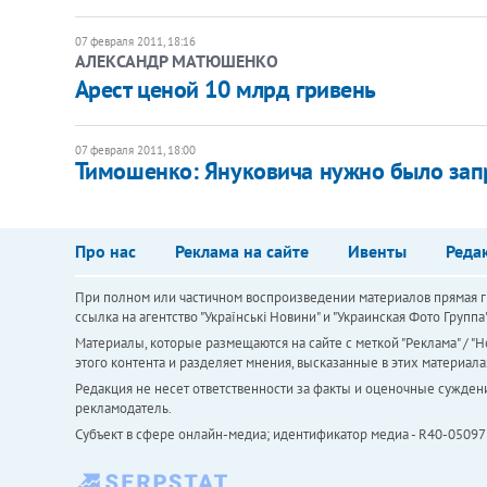
07 февраля 2011, 18:16
АЛЕКСАНДР МАТЮШЕНКО
Арест ценой 10 млрд гривень
07 февраля 2011, 18:00
Тимошенко: Януковича нужно было зап
Про нас
Реклама на сайте
Ивенты
Реда
При полном или частичном воспроизведении материалов прямая ги
ссылка на агентство "Українськi Новини" и "Украинская Фото Групп
Материалы, которые размещаются на сайте с меткой "Реклама" / "Но
этого контента и разделяет мнения, высказанные в этих материала
Редакция не несет ответственности за факты и оценочные сужден
рекламодатель.
Субъект в сфере онлайн-медиа; идентификатор медиа - R40-05097