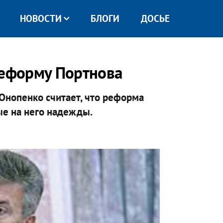
НОВОСТИ
БЛОГИ
ДОСЬЕ
реформу Портнова
Онопенко считает, что реформа
ые на него надежды.