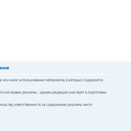
ение
е или иное использование материалов, в которых содержится
ся на правах рекламы. , однако редакция участвует в подготовке
ельству, ответственность за содержание рекламы несет