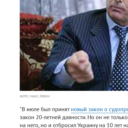
ФОТО: МАКС ЛЕВИН
"В июле был принят
новый закон о судопр
закон 20-летней давности. Но он не тольк
на него, но и отбросил Украину на 10 лет на