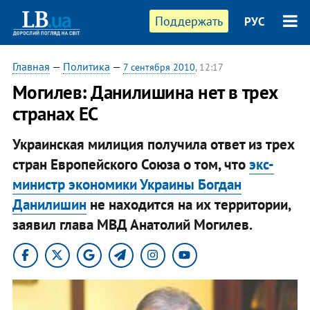
Поддержать
РУС
Главная
—
Политика
—
7 сентября 2010
, 12:17
Могилев: Данилишина нет в трех
странах ЕС
Украинская милиция получила ответ из трех
стран Европейского Союза о том, что
экс-
министр экономики Украины Богдан
Данилишин
не находится на их территории,
заявил глава МВД Анатолий Могилев.