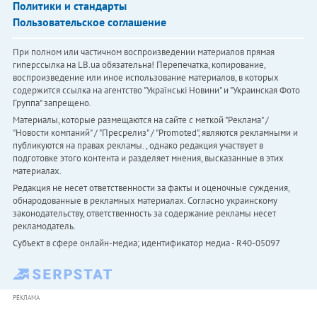
Политики и стандарты
Пользовательское соглашение
При полном или частичном воспроизведении материалов прямая
гиперссылка на LB.ua обязательна! Перепечатка, копирование,
воспроизведение или иное использование материалов, в которых
содержится ссылка на агентство "Українськi Новини" и "Украинская Фото
Группа" запрещено.
Материалы, которые размещаются на сайте с меткой "Реклама" /
"Новости компаний" / "Пресрелиз" / "Promoted", являются рекламными и
публикуются на правах рекламы. , однако редакция участвует в
подготовке этого контента и разделяет мнения, высказанные в этих
материалах.
Редакция не несет ответственности за факты и оценочные суждения,
обнародованные в рекламных материалах. Согласно украинскому
законодательству, ответственность за содержание рекламы несет
рекламодатель.
Субъект в сфере онлайн-медиа; идентификатор медиа - R40-05097
РЕКЛАМА