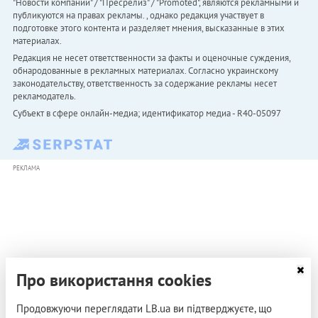
"Новости компаний" / "Пресрелиз" / "Promoted", являются рекламными и
публикуются на правах рекламы. , однако редакция участвует в
подготовке этого контента и разделяет мнения, высказанные в этих
материалах.
Редакция не несет ответственности за факты и оценочные суждения,
обнародованные в рекламных материалах. Согласно украинскому
законодательству, ответственность за содержание рекламы несет
рекламодатель.
Субъект в сфере онлайн-медиа; идентификатор медиа - R40-05097
РЕКЛАМА
Про використання cookies
Продовжуючи переглядати LB.ua ви підтверджуєте, що