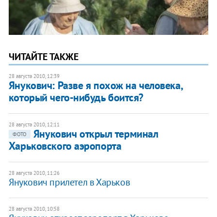
ЧИТАЙТЕ ТАКЖЕ
28 августа 2010, 12:39
Янукович: Разве я похож на человека,
который чего-нибудь боится?
28 августа 2010, 12:11
Янукович открыл терминал
ФОТО
Харьковского аэропорта
28 августа 2010, 11:26
Янукович прилетел в Харьков
28 августа 2010, 10:58