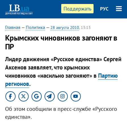
Поддержать
РУС
Главная
—
Политика
—
28 августа 2010
, 13:13
Крымских чиновников загоняют в
ПР
Лидер движения «Русское единства» Сергей
Аксенов заявляет, что крымских
чиновников «насильно загоняют» в
Партию
регионов
.
Об этом сообщили в пресс-службе «Русского
единства».