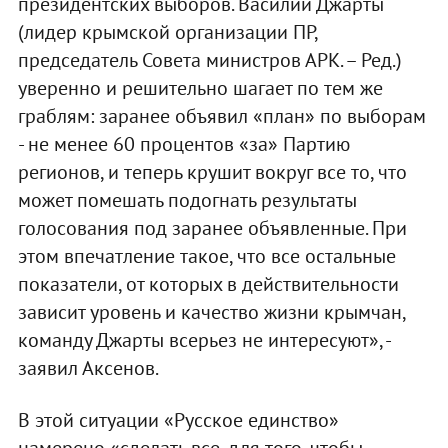
президентских выборов. Василий Джарты
(лидер крымской организации ПР,
председатель Совета министров АРК. – Ред.)
уверенно и решительно шагает по тем же
граблям: заранее объявил «план» по выборам
- не менее 60 процентов «за» Партию
регионов, и теперь крушит вокруг все то, что
может помешать подогнать результаты
голосования под заранее объявленные. При
этом впечатление такое, что все остальные
показатели, от которых в действительности
зависит уровень и качество жизни крымчан,
команду Джарты всерьез не интересуют», -
заявил Аксенов.
В этой ситуации «Русское единство»
намерено «сделать все, для того, чтобы