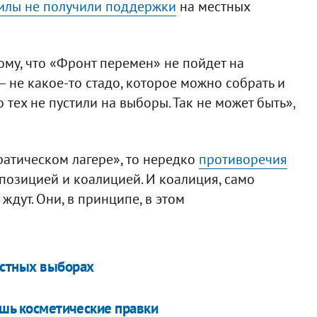
илы не получили поддержки
на местных
ому, что «Фронт перемен» не пойдет на
– не какое-то стадо, которое можно собрать и
то тех не пустили на выборы. Так не может быть»,
ратическом лагере», то нередко
противоречия
позицией и коалицией. И коалиция, само
 ждут. Они, в принципе, в этом
естных выборах
ишь косметические правки