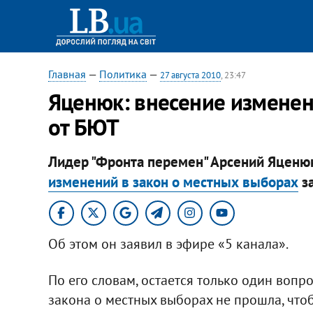
Главная
—
Политика
—
27 августа 2010
, 23:47
Яценюк: внесение изменен
от БЮТ
Лидер "Фронта перемен" Арсений Яценюк
изменений в закон о местных выборах
з
Об этом он заявил в эфире «5 канала».
По его словам, остается только один вопро
закона о местных выборах не прошла, что