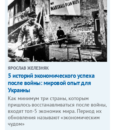
ЯРОСЛАВ ЖЕЛЕЗНЯК
5 историй экономического успеха
после войны: мировой опыт для
Украины
Как минимум три страны, которым
пришлось восстанавливаться после войны,
входят топ-5 экономик мира. Период их
обновления называют «экономическим
чудом»