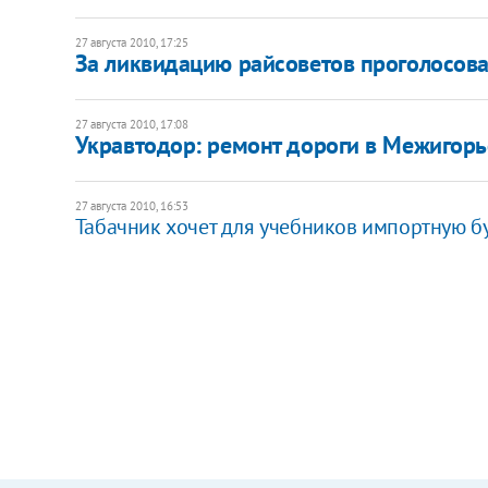
27 августа 2010, 17:25
За ликвидацию райсоветов проголосов
27 августа 2010, 17:08
Укравтодор: ремонт дороги в Межигорь
27 августа 2010, 16:53
Табачник хочет для учебников импортную б