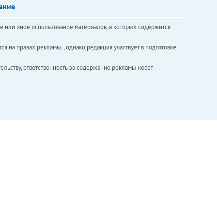
ение
е или иное использование материалов, в которых содержится
ся на правах рекламы. , однако редакция участвует в подготовке
ельству, ответственность за содержание рекламы несет