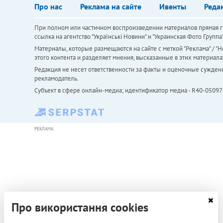
Про нас
Реклама на сайте
Ивенты
Реда
При полном или частичном воспроизведении материалов прямая ги
ссылка на агентство "Українськi Новини" и "Украинская Фото Групп
Материалы, которые размещаются на сайте с меткой "Реклама" / "Но
этого контента и разделяет мнения, высказанные в этих материала
Редакция не несет ответственности за факты и оценочные сужден
рекламодатель.
Субъект в сфере онлайн-медиа; идентификатор медиа - R40-05097
РЕКЛАМА
Про використання cookies