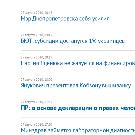
27 августа 2010, 20:45
Мэр Днепропетровска себя усилил
27 августа 2010, 19:45
БЮТ: субсидии достанутся 1% украинцев
27 августа 2010, 18:17
Партия Яценюка не жалуется на финансиро
27 августа 2010, 18:00
Янукович презентовал Кобзону вышиванку
27 августа 2010, 17:55
ПР: в основе декларации о правах чел
27 августа 2010, 17:30
Минздрав займется лабораторной диагност