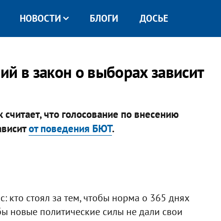
НОВОСТИ
БЛОГИ
ДОСЬЕ
ий в закон о выборах зависит
 считает, что голосование по внесению
ависит
от поведения БЮТ
.
с: кто стоял за тем, чтобы норма о 365 днях
бы новые политические силы не дали свои