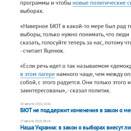
программы и чтобы
новые политические с
выборах.
«Наверное БЮТ в какой-то мере был рад т
выборы, только нужно понимать, что люди 
сказать, голосуйте теперь за нас, потому ч
- считает Яценюк.
«Если речь идет о так называемом «демок
в этом лагере
намного чаще, чем между оп
собой, с этого радуется. Они только этого и
заинтересованы», - сказал политик.
26 августа 2010, 10:41
БЮТ не поддержит изменения в закон о м
27 августа 2010, 08:19
Наша Украина: в закон о выборах внесут л