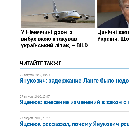
ЧИТАЙТЕ ТАКЖЕ
28 августа 2010, 10:04
Янукович: задержание Ланге было нед
27 августа 2010, 23:47
Яценюк: внесение изменений в закон о
27 августа 2010, 22:37
Яценюк рассказал, почему Янукович ре