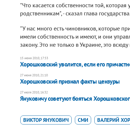
"Что касается собственности той, которая 
родственникам", - сказал глава государства
"У нас много есть чиновников, которые пр
имели собственность и имеют, и они упра
закону. Это не только в Украине, это всюду 
15 июня 2010, 17:53
Хорошковский уволится, если его причастно
27 июня 2010, 21:10
Хорошковский признал факты цензуры
27 июля 2010, 16:32
Януковичу советуют бояться Хорошковско
ВИКТОР ЯНУКОВИЧ
СМИ
ВАЛЕРИЙ ХО