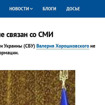
НОВОСТИ
БЛОГИ
ДОСЬЕ
е связан со СМИ
и Украины (СБУ)
Валерия Хорошковского
не
ормации.