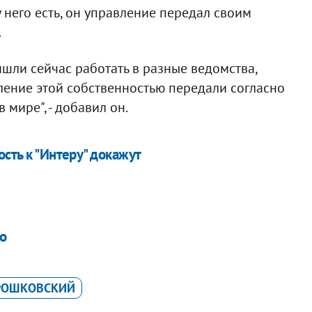
у него есть, он управление передал своим
.
ишли сейчас работать в разные ведомства,
вление этой собственностью передали согласно
в мире", - добавил он.
сть к "Интеру" докажут
го
РОШКОВСКИЙ