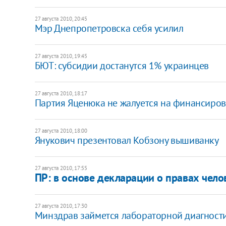
27 августа 2010, 20:45
Мэр Днепропетровска себя усилил
27 августа 2010, 19:45
БЮТ: субсидии достанутся 1% украинцев
27 августа 2010, 18:17
Партия Яценюка не жалуется на финансиро
27 августа 2010, 18:00
Янукович презентовал Кобзону вышиванку
27 августа 2010, 17:55
ПР: в основе декларации о правах чел
27 августа 2010, 17:30
Минздрав займется лабораторной диагност