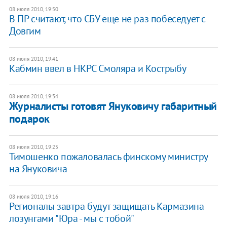
08 июля 2010, 19:50
В ПР считают, что СБУ еще не раз побеседует с
Довгим
08 июля 2010, 19:41
Кабмин ввел в НКРС Смоляра и Кострыбу
08 июля 2010, 19:34
Журналисты готовят Януковичу габаритный
подарок
08 июля 2010, 19:25
Тимошенко пожаловалась финскому министру
на Януковича
08 июля 2010, 19:16
Регионалы завтра будут защищать Кармазина
лозунгами "Юра - мы с тобой"