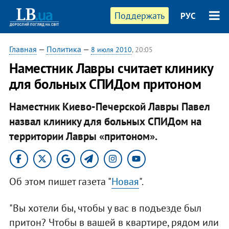
Поддержать
РУС
Главная
—
Политика
—
8 июля 2010
, 20:05
Наместник Лавры считает клинику
для больных СПИДом притоном
Наместник Киево-Печерской Лавры Павел
назвал клинику для больных СПИДом на
территории Лавры «притоном».
Об этом пишет газета "
Новая
".
"Вы хотели бы, чтобы у вас в подъезде был
притон? Чтобы в вашей в квартире, рядом или