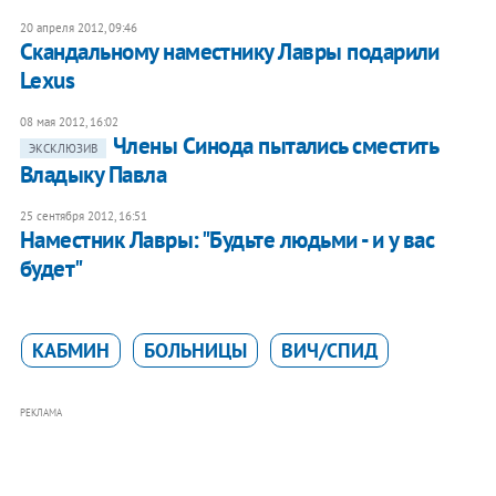
20 апреля 2012, 09:46
Скандальному наместнику Лавры подарили
Lexus
08 мая 2012, 16:02
​Члены Синода пытались сместить
ЭКСКЛЮЗИВ
Владыку Павла
25 сентября 2012, 16:51
Наместник Лавры: "Будьте людьми - и у вас
будет"
КАБМИН
БОЛЬНИЦЫ
ВИЧ/СПИД
РЕКЛАМА