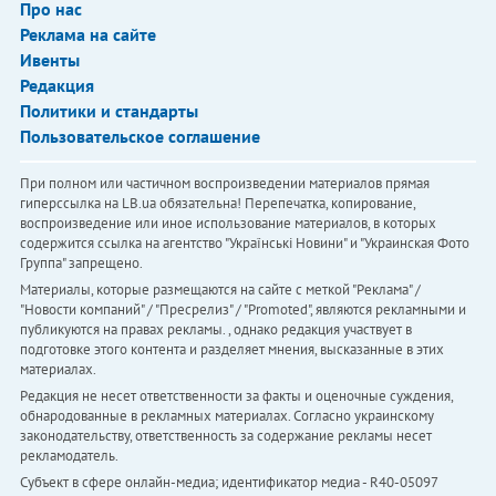
Про нас
Реклама на сайте
Ивенты
Редакция
Политики и стандарты
Пользовательское соглашение
При полном или частичном воспроизведении материалов прямая
гиперссылка на LB.ua обязательна! Перепечатка, копирование,
воспроизведение или иное использование материалов, в которых
содержится ссылка на агентство "Українськi Новини" и "Украинская Фото
Группа" запрещено.
Материалы, которые размещаются на сайте с меткой "Реклама" /
"Новости компаний" / "Пресрелиз" / "Promoted", являются рекламными и
публикуются на правах рекламы. , однако редакция участвует в
подготовке этого контента и разделяет мнения, высказанные в этих
материалах.
Редакция не несет ответственности за факты и оценочные суждения,
обнародованные в рекламных материалах. Согласно украинскому
законодательству, ответственность за содержание рекламы несет
рекламодатель.
Субъект в сфере онлайн-медиа; идентификатор медиа - R40-05097