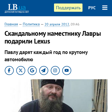
Поддержать
РУС
Главная
—
Политика
—
20 апреля 2012
, 09:46
Скандальному наместнику Лавры
подарили Lexus
Павлу дарят каждый год по крутому
автомобилю