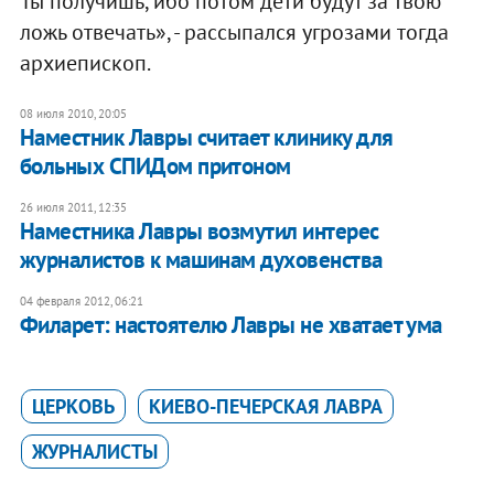
Ты получишь, ибо потом дети будут за твою
ложь отвечать», - рассыпался угрозами тогда
архиепископ.
08 июля 2010, 20:05
Наместник Лавры считает клинику для
больных СПИДом притоном
26 июля 2011, 12:35
Наместника Лавры возмутил интерес
журналистов к машинам духовенства
04 февраля 2012, 06:21
Филарет: настоятелю Лавры не хватает ума
ЦЕРКОВЬ
КИЕВО-ПЕЧЕРСКАЯ ЛАВРА
ЖУРНАЛИСТЫ