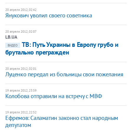
20 апреля 2012, 02:42
Янукович уволил своего советника
20 апреля 2012, 02:07
LB.UA
ТВ: Путь Украины в Европу грубо и
ВИДЕО
брутально прегражден
20 апреля 2012, 02:01
Луценко передал из больницы свои пожелания
19 апреля 2012, 23:59
Колобова отправили на встречу с МВФ
19 апреля 2012, 22:52
Ефремов: Саламатин законно стал народным
депутатом