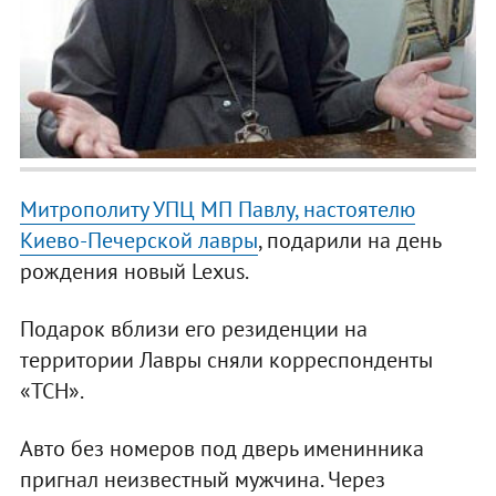
Митрополиту УПЦ МП Павлу, настоятелю
Киево-Печерской лавры
, подарили на день
рождения новый Lexus.
Подарок вблизи его резиденции на
территории Лавры сняли корреспонденты
«ТСН».
Авто без номеров под дверь именинника
пригнал неизвестный мужчина. Через