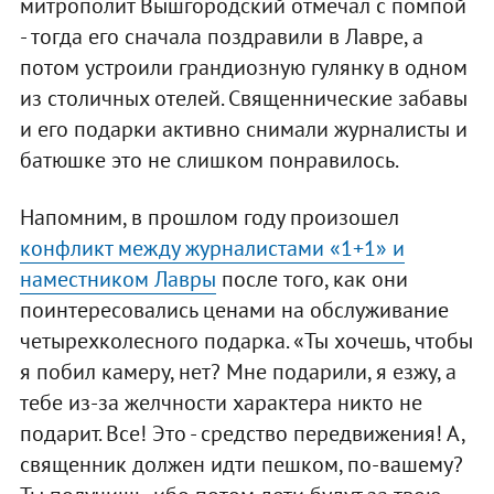
митрополит Вышгородский отмечал с помпой
- тогда его сначала поздравили в Лавре, а
потом устроили грандиозную гулянку в одном
из столичных отелей. Священнические забавы
и его подарки активно снимали журналисты и
батюшке это не слишком понравилось.
Напомним, в прошлом году произошел
конфликт между журналистами «1+1» и
наместником Лавры
после того, как они
поинтересовались ценами на обслуживание
четырехколесного подарка. «Ты хочешь, чтобы
я побил камеру, нет? Мне подарили, я езжу, а
тебе из-за желчности характера никто не
подарит. Все! Это - средство передвижения! А,
священник должен идти пешком, по-вашему?