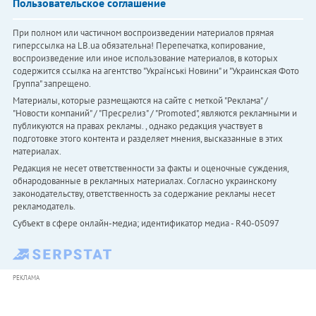
Пользовательское соглашение
При полном или частичном воспроизведении материалов прямая
гиперссылка на LB.ua обязательна! Перепечатка, копирование,
воспроизведение или иное использование материалов, в которых
содержится ссылка на агентство "Українськi Новини" и "Украинская Фото
Группа" запрещено.
Материалы, которые размещаются на сайте с меткой "Реклама" /
"Новости компаний" / "Пресрелиз" / "Promoted", являются рекламными и
публикуются на правах рекламы. , однако редакция участвует в
подготовке этого контента и разделяет мнения, высказанные в этих
материалах.
Редакция не несет ответственности за факты и оценочные суждения,
обнародованные в рекламных материалах. Согласно украинскому
законодательству, ответственность за содержание рекламы несет
рекламодатель.
Субъект в сфере онлайн-медиа; идентификатор медиа - R40-05097
РЕКЛАМА