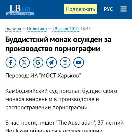
Поддержать
РУС
Главная
—
Политика
—
29 июня 2010
, 16:45
Буддистский монах осужден за
производство порнографии
Перевод: ИА "МОСТ-Харьков"
Камбоджийский суд признал буддистского
монаха виновным в производстве и
распространении порнографии.
В частности, пишет "The Australian", 37-летний
Нет Кхаи обвинялся в осуществлении