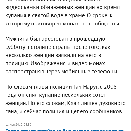
видеосъемки обнаженных женщин во время
купания в святой воде в храме. О сроке, к
которому приговорен монах, не сообщается.
Мужчина был арестован в прошедшую
субботу в столице страны после того, как
несколько женщин заявили на него в
полицию. Изображения и видео монах
распространял через мобильные телефоны.
По словам главы полиции Тач Нарут, с 2008
года он снял купание нескольких сотен
женщин. По его словам, Кхаи лишен духовного
сана, и сейчас полиция ищет его сообщников.
11 мая 2012, 23:50
Глава южнокорейских буддистов извинился за