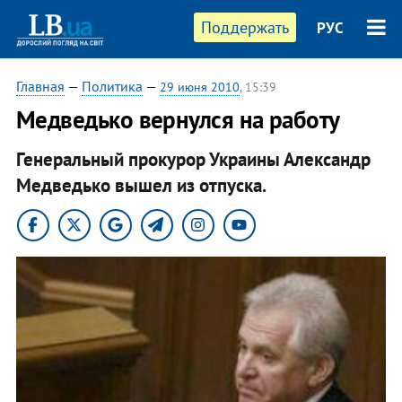
Поддержать
РУС
Главная
—
Политика
—
29 июня 2010
, 15:39
Медведько вернулся на работу
Генеральный прокурор Украины Александр
Медведько вышел из отпуска.