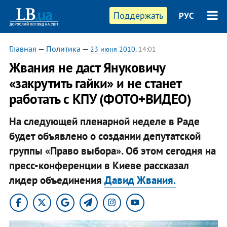
Поддержать
РУС
Главная
—
Политика
—
23 июня 2010
, 14:01
Жвания не даст Януковичу
«закрутить гайки» и не станет
работать с КПУ (ФОТО+ВИДЕО)
На следующей пленарной неделе в Раде
будет объявлено о создании депутатской
группы «Право выбора». Об этом сегодня на
пресс-конференции в Киеве рассказал
лидер объединения
Давид Жвания.