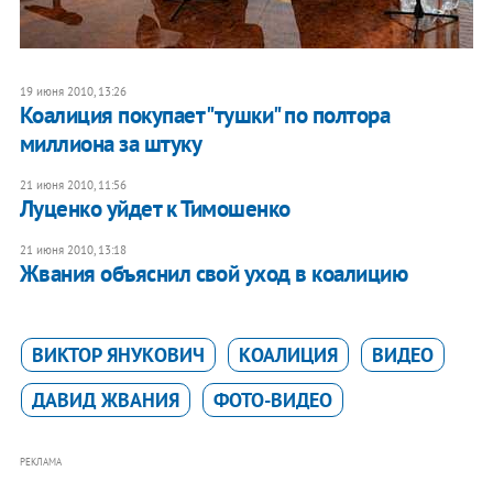
19 июня 2010, 13:26
Коалиция покупает "тушки" по полтора
миллиона за штуку
21 июня 2010, 11:56
Луценко уйдет к Тимошенко
21 июня 2010, 13:18
Жвания объяснил свой уход в коалицию
ВИКТОР ЯНУКОВИЧ
КОАЛИЦИЯ
ВИДЕО
ДАВИД ЖВАНИЯ
ФОТО-ВИДЕО
РЕКЛАМА