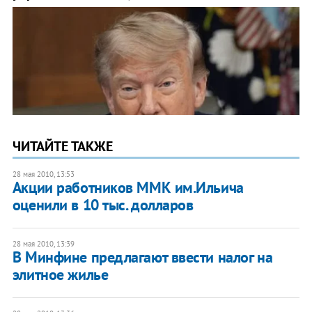
ЧИТАЙТЕ ТАКЖЕ
28 мая 2010, 13:53
Акции работников ММК им.Ильича
оценили в 10 тыс. долларов
28 мая 2010, 13:39
В Минфине предлагают ввести налог на
элитное жилье