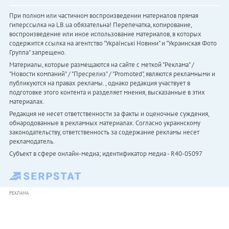
При полном или частичном воспроизведении материалов прямая
гиперссылка на LB.ua обязательна! Перепечатка, копирование,
воспроизведение или иное использование материалов, в которых
содержится ссылка на агентство "Українськi Новини" и "Украинская Фото
Группа" запрещено.
Материалы, которые размещаются на сайте с меткой "Реклама" /
"Новости компаний" / "Пресрелиз" / "Promoted", являются рекламными и
публикуются на правах рекламы. , однако редакция участвует в
подготовке этого контента и разделяет мнения, высказанные в этих
материалах.
Редакция не несет ответственности за факты и оценочные суждения,
обнародованные в рекламных материалах. Согласно украинскому
законодательству, ответственность за содержание рекламы несет
рекламодатель.
Субъект в сфере онлайн-медиа; идентификатор медиа - R40-05097
РЕКЛАМА