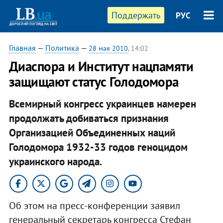
Поддержать
РУС
Главная
—
Политика
—
28 мая 2010
, 14:02
Диаспора и Институт нацпамяти
защищают статус Голодомора
Всемирный конгресс украинцев намерен
продолжать добиваться признания
Организацией Объединенных наций
Голодомора 1932-33 годов геноцидом
украинского народа.
Об этом на пресс-конференции заявил
генеральный секретарь конгресса Стефан