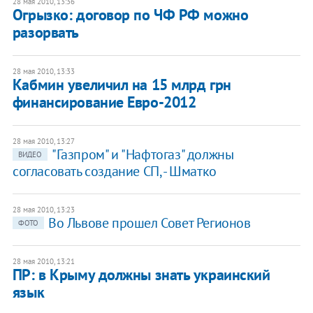
28 мая 2010, 13:36
Огрызко: договор по ЧФ РФ можно
разорвать
28 мая 2010, 13:33
Кабмин увеличил на 15 млрд грн
финансирование Евро-2012
28 мая 2010, 13:27
"Газпром" и "Нафтогаз" должны
ВИДЕО
согласовать создание СП, - Шматко
28 мая 2010, 13:23
Во Львове прошел Совет Регионов
ФОТО
28 мая 2010, 13:21
ПР: в Крыму должны знать украинский
язык