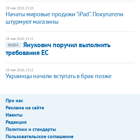
28 мая 2010, 13:20
Начаты мировые продажи "iPad". Покупатели
штурмуют магазины
28 мая 2010, 13:15
Янукович поручил выполнить
ВИДЕО
требования ЕС
28 мая 2010, 13:12
Украинцы начали вступать в брак позже
Про нас
Реклама на сайте
Ивенты
Редакция
Политики и стандарты
Пользовательское соглашение