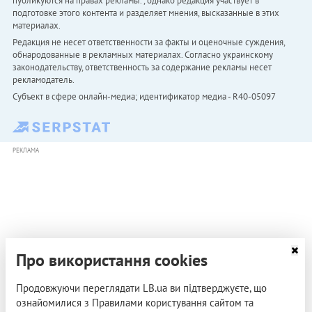
публикуются на правах рекламы. , однако редакция участвует в
подготовке этого контента и разделяет мнения, высказанные в этих
материалах.
Редакция не несет ответственности за факты и оценочные суждения,
обнародованные в рекламных материалах. Согласно украинскому
законодательству, ответственность за содержание рекламы несет
рекламодатель.
Субъект в сфере онлайн-медиа; идентификатор медиа - R40-05097
РЕКЛАМА
Про використання cookies
Продовжуючи переглядати LB.ua ви підтверджуєте, що
ознайомилися з Правилами користування сайтом та