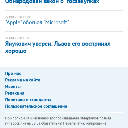
Обнародован закон о "госзакупках"
27 мая 2010, 15:01
"Apple" обогнал "Microsoft"
27 мая 2010, 15:00
Янукович уверен: Львов его воспринял
хорошо
Про нас
Реклама на сайте
Ивенты
Редакция
Политики и стандарты
Пользовательское соглашение
При полном или частичном воспроизведении материалов прямая
гиперссылка на LB.ua обязательна! Перепечатка, копирование,