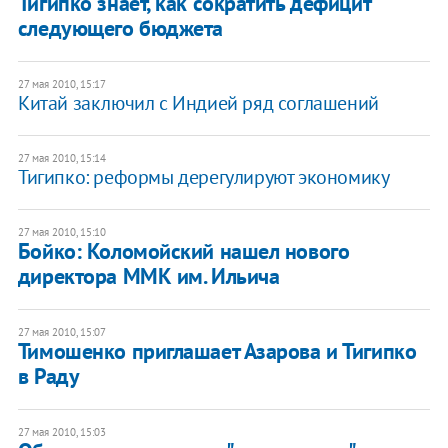
Тигипко знает, как сократить дефицит
следующего бюджета
27 мая 2010, 15:17
Китай заключил с Индией ряд соглашений
27 мая 2010, 15:14
Тигипко: реформы дерегулируют экономику
27 мая 2010, 15:10
Бойко: Коломойский нашел нового
директора ММК им. Ильича
27 мая 2010, 15:07
Тимошенко приглашает Азарова и Тигипко
в Раду
27 мая 2010, 15:03