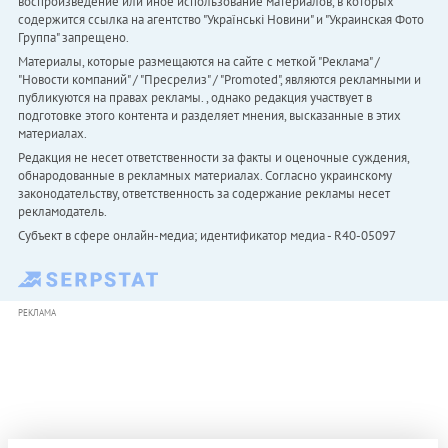
воспроизведение или иное использование материалов, в которых
содержится ссылка на агентство "Українськi Новини" и "Украинская Фото
Группа" запрещено.
Материалы, которые размещаются на сайте с меткой "Реклама" /
"Новости компаний" / "Пресрелиз" / "Promoted", являются рекламными и
публикуются на правах рекламы. , однако редакция участвует в
подготовке этого контента и разделяет мнения, высказанные в этих
материалах.
Редакция не несет ответственности за факты и оценочные суждения,
обнародованные в рекламных материалах. Согласно украинскому
законодательству, ответственность за содержание рекламы несет
рекламодатель.
Субъект в сфере онлайн-медиа; идентификатор медиа - R40-05097
РЕКЛАМА