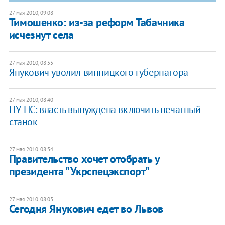
27 мая 2010, 09:08
Тимошенко: из-за реформ Табачника
исчезнут села
27 мая 2010, 08:55
Янукович уволил винницкого губернатора
27 мая 2010, 08:40
НУ-НС: власть вынуждена включить печатный
станок
27 мая 2010, 08:34
Правительство хочет отобрать у
президента "Укрспецэкспорт"
27 мая 2010, 08:03
Сегодня Янукович едет во Львов