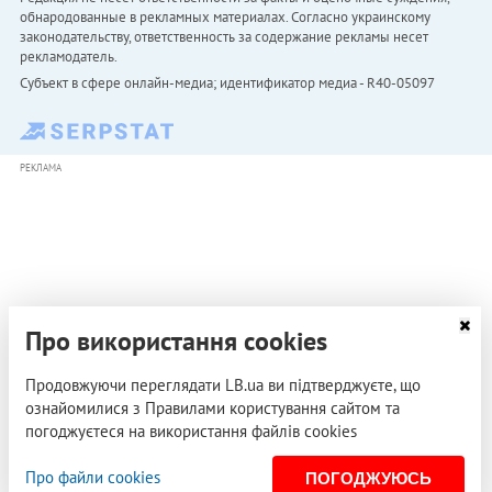
обнародованные в рекламных материалах. Согласно украинскому
законодательству, ответственность за содержание рекламы несет
рекламодатель.
Субъект в сфере онлайн-медиа; идентификатор медиа - R40-05097
РЕКЛАМА
Про використання cookies
Продовжуючи переглядати LB.ua ви підтверджуєте, що
ознайомилися з Правилами користування сайтом та
погоджуєтеся на використання файлів cookies
Про файли cookies
ПОГОДЖУЮСЬ