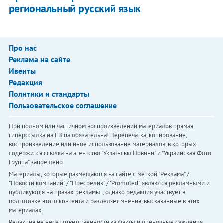
региональный русский язык
Про нас
Реклама на сайте
Ивенты
Редакция
Политики и стандарты
Пользовательское соглашение
При полном или частичном воспроизведении материалов прямая
гиперссылка на LB.ua обязательна! Перепечатка, копирование,
воспроизведение или иное использование материалов, в которых
содержится ссылка на агентство "Українськi Новини" и "Украинская Фото
Группа" запрещено.
Материалы, которые размещаются на сайте с меткой "Реклама" /
"Новости компаний" / "Пресрелиз" / "Promoted", являются рекламными и
публикуются на правах рекламы. , однако редакция участвует в
подготовке этого контента и разделяет мнения, высказанные в этих
материалах.
Редакция не несет ответственности за факты и оценочные суждения,