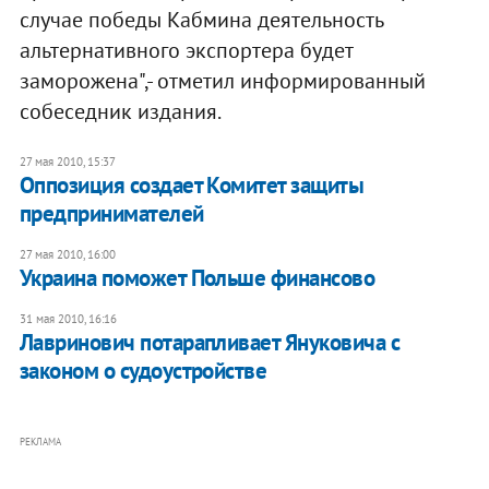
случае победы Кабмина деятельность
альтернативного экспортера будет
заморожена",- отметил информированный
собеседник издания.
27 мая 2010, 15:37
Оппозиция создает Комитет защиты
предпринимателей
27 мая 2010, 16:00
Украина поможет Польше финансово
31 мая 2010, 16:16
Лавринович потарапливает Януковича с
законом о судоустройстве
РЕКЛАМА