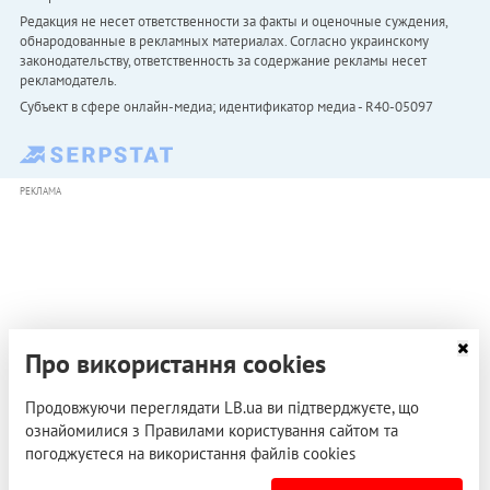
Редакция не несет ответственности за факты и оценочные суждения,
обнародованные в рекламных материалах. Согласно украинскому
законодательству, ответственность за содержание рекламы несет
рекламодатель.
Субъект в сфере онлайн-медиа; идентификатор медиа - R40-05097
РЕКЛАМА
Про використання cookies
Продовжуючи переглядати LB.ua ви підтверджуєте, що
ознайомилися з Правилами користування сайтом та
погоджуєтеся на використання файлів cookies