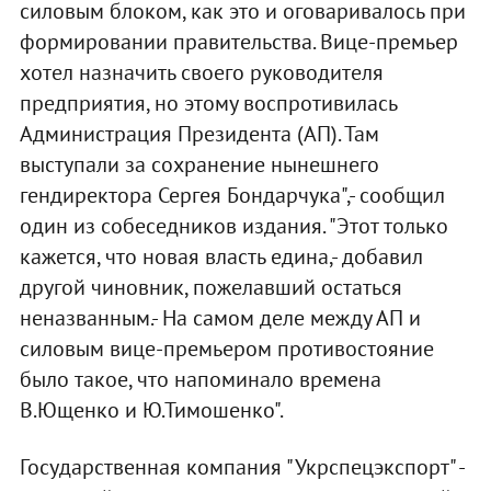
силовым блоком, как это и оговаривалось при
формировании правительства. Вице-премьер
хотел назначить своего руководителя
предприятия, но этому воспротивилась
Администрация Президента (АП). Там
выступали за сохранение нынешнего
гендиректора Сергея Бондарчука",- сообщил
один из собеседников издания. "Этот только
кажется, что новая власть едина,- добавил
другой чиновник, пожелавший остаться
неназванным.- На самом деле между АП и
силовым вице-премьером противостояние
было такое, что напоминало времена
В.Ющенко и Ю.Тимошенко".
Государственная компания "Укрспецэкспорт" -