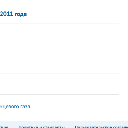
 2011 года
у
нцевого газа
кция
Политики и стандарты
Пользовательское соглаш