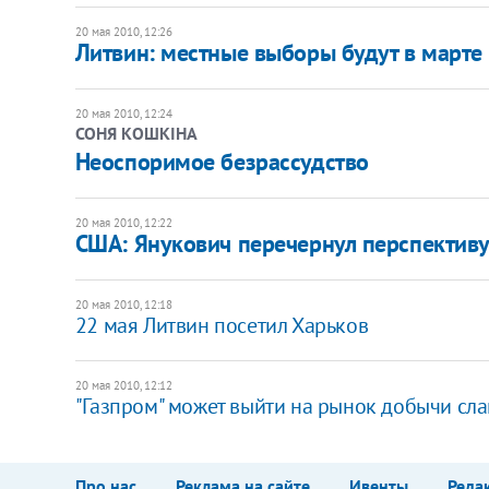
20 мая 2010, 12:26
Литвин: местные выборы будут в марте
20 мая 2010, 12:24
СОНЯ КОШКІНА
Неоспоримое безрассудство
20 мая 2010, 12:22
США: Янукович перечернул перспектив
20 мая 2010, 12:18
22 мая Литвин посетил Харьков
20 мая 2010, 12:12
"Газпром" может выйти на рынок добычи сла
Про нас
Реклама на сайте
Ивенты
Реда