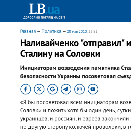
Главная
—
Политика
—
20 мая 2010
, 12:51
Наливайченко "отправил" 
Сталину на Соловки
Инициаторам возведения памятника Ста
безопасности Украины посоветовал съезд
«Я бы посоветовал всем инициаторам возв
Соловки и пожить хотя бы один день, сутки
украинцев, и россиян, и евреев закончили 
по другую сторону колючей проволоки, в т