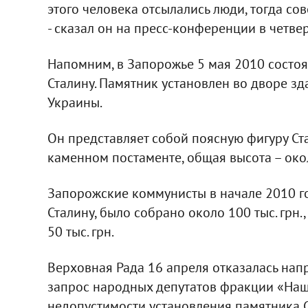
этого человека отсылались люди, тогда со
- сказал он на пресс-конференции в четвер
Напомним, в Запорожье 5 мая 2010 состо
Сталину. Памятник установлен во дворе 
Украины.
Он представляет собой поясную фигуру Ста
каменном постаменте, общая высота – окол
Запорожские коммунисты в начале 2010 г
Сталину, было собрано около 100 тыс. грн.
50 тыс. грн.
Верховная Рада 16 апреля отказалась нап
запрос народных депутатов фракции «Наш
недопустимости установления памятника 