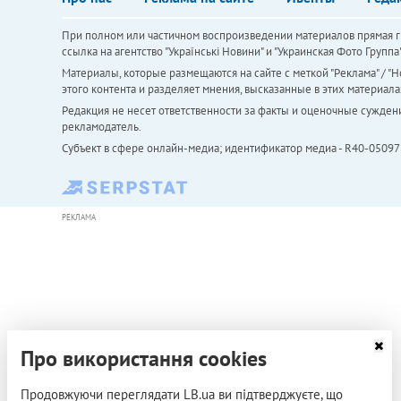
При полном или частичном воспроизведении материалов прямая ги
ссылка на агентство "Українськi Новини" и "Украинская Фото Групп
Материалы, которые размещаются на сайте с меткой "Реклама" / "Но
этого контента и разделяет мнения, высказанные в этих материала
Редакция не несет ответственности за факты и оценочные сужден
рекламодатель.
Субъект в сфере онлайн-медиа; идентификатор медиа - R40-05097
РЕКЛАМА
Про використання cookies
Продовжуючи переглядати LB.ua ви підтверджуєте, що