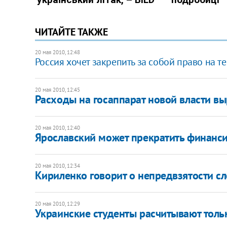
ЧИТАЙТЕ ТАКЖЕ
20 мая 2010, 12:48
Россия хочет закрепить за собой право на т
20 мая 2010, 12:45
Расходы на госаппарат новой власти в
20 мая 2010, 12:40
Ярославcкий может прекратить финанс
20 мая 2010, 12:34
Кириленко говорит о непредвзятости с
20 мая 2010, 12:29
Украинские студенты расчитывают толь