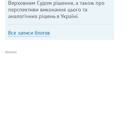
Верховним Судом рішення, а також про
перспективи виконання цього та
аналогічних рішень в Україні.
Все записи блогов
РЕКЛАМА