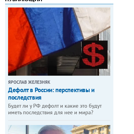
ЯРОСЛАВ ЖЕЛЕЗНЯК
Дефолт в России: перспективы и
последствия
Будет ли у РФ дефолт и какие это будут
иметь последствия для нее и мира?