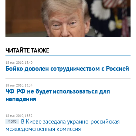
ЧИТАЙТЕ ТАКЖЕ
18 мая 2010, 13:40
Бойко доволен сотрудничеством с Россией
18 мая 2010, 13:34
ЧФ РФ не будет использоваться для
нападения
18 мая 2010, 13:32
В Киеве заседала украино-российская
ФОТО
межведомственная комиссия