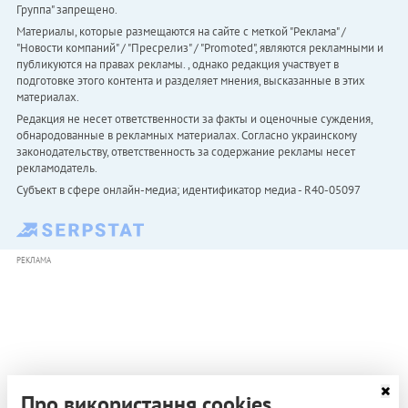
Группа" запрещено.
Материалы, которые размещаются на сайте с меткой "Реклама" /
"Новости компаний" / "Пресрелиз" / "Promoted", являются рекламными и
публикуются на правах рекламы. , однако редакция участвует в
подготовке этого контента и разделяет мнения, высказанные в этих
материалах.
Редакция не несет ответственности за факты и оценочные суждения,
обнародованные в рекламных материалах. Согласно украинскому
законодательству, ответственность за содержание рекламы несет
рекламодатель.
Субъект в сфере онлайн-медиа; идентификатор медиа - R40-05097
РЕКЛАМА
Про використання cookies