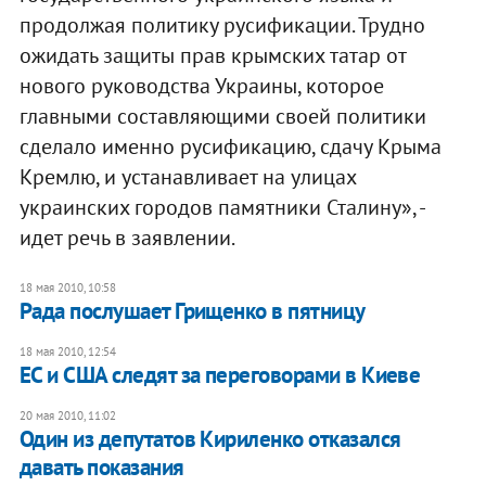
продолжая политику русификации. Трудно
ожидать защиты прав крымских татар от
нового руководства Украины, которое
главными составляющими своей политики
сделало именно русификацию, сдачу Крыма
Кремлю, и устанавливает на улицах
украинских городов памятники Сталину», -
идет речь в заявлении.
18 мая 2010, 10:58
Рада послушает Грищенко в пятницу
18 мая 2010, 12:54
ЕС и США следят за переговорами в Киеве
20 мая 2010, 11:02
Один из депутатов Кириленко отказался
давать показания