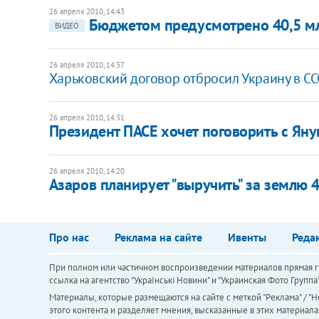
26 апреля 2010, 14:43
Бюджетом предусмотрено 40,5 мл
ВИДЕО
26 апреля 2010, 14:37
Харьковский договор отбросил Украину в СС
26 апреля 2010, 14:31
Президент ПАСЕ хочет поговорить с Ян
26 апреля 2010, 14:20
Азаров планирует "выручить" за землю 
Про нас
Реклама на сайте
Ивенты
Реда
При полном или частичном воспроизведении материалов прямая ги
ссылка на агентство "Українськi Новини" и "Украинская Фото Групп
Материалы, которые размещаются на сайте с меткой "Реклама" / "Но
этого контента и разделяет мнения, высказанные в этих материала