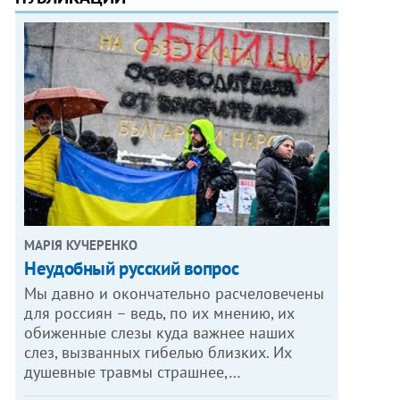
МАРІЯ КУЧЕРЕНКО
​Неудобный русский вопрос
Мы давно и окончательно расчеловечены
для россиян – ведь, по их мнению, их
обиженные слезы куда важнее наших
слез, вызванных гибелью близких. Их
душевные травмы страшнее,…