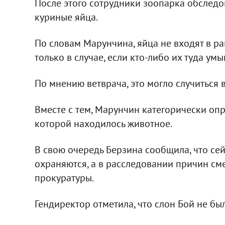
После этого сотрудники зоопарка обследо
куриные яйца.
По словам Марунчина, яйца не входят в ра
только в случае, если кто-либо их туда у
По мнению ветврача, это могло случиться 
Вместе с тем, Марунчин категорически опр
которой находилось животное.
В свою очередь Берзина сообщила, что се
охраняются, а в расследовании причин см
прокуратуры.
Гендиректор отметила, что слон Бой не бы