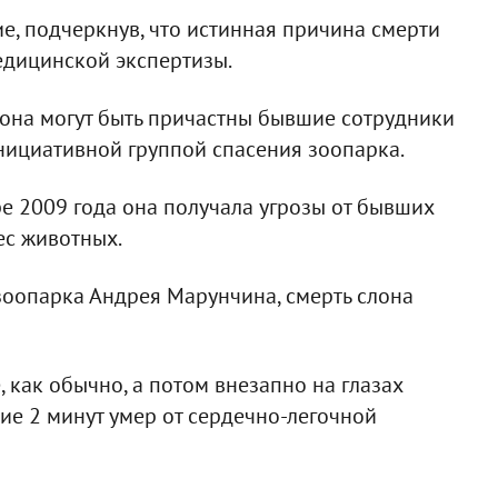
ие, подчеркнув, что истинная причина смерти
медицинской экспертизы.
лона могут быть причастны бывшие сотрудники
нициативной группой спасения зоопарка.
ре 2009 года она получала угрозы от бывших
ес животных.
зоопарка Андрея Марунчина, смерть слона
, как обычно, а потом внезапно на глазах
ие 2 минут умер от сердечно-легочной