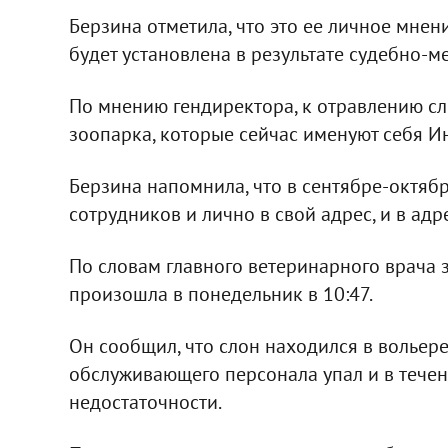
Берзина отметила, что это ее личное мнен
будет установлена в результате судебно-
По мнению гендиректора, к отравлению с
зоопарка, которые сейчас именуют себя И
Берзина напомнила, что в сентябре-октяб
сотрудников и лично в свой адрес, и в адр
По словам главного ветеринарного врача 
произошла в понедельник в 10:47.
Он сообщил, что слон находился в вольере
обслуживающего персонала упал и в течен
недостаточности.