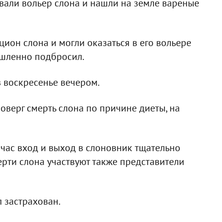
вали вольер слона и нашли на земле вареные
цион слона и могли оказаться в его вольере
мышленно подбросил.
в воскресенье вечером.
оверг смерть слона по причине диеты, на
йчас вход и выход в слоновник тщательно
ерти слона участвуют также представители
л застрахован.