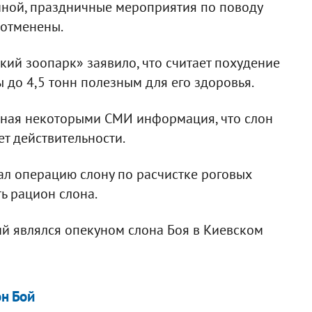
зиной, праздничные мероприятия по поводу
 отменены.
кий зоопарк» заявило, что считает похудение
ы до 4,5 тонн полезным для его здоровья.
енная некоторыми СМИ информация, что слон
ет действительности.
ал операцию слону по расчистке роговых
ь рацион слона.
й являлся опекуном слона Боя в Киевском
он Бой