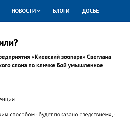
НОВОСТИ
БЛОГИ
ДОСЬЕ
или?
редприятия «Киевский зоопарк» Светлана
ского слона по кличке Бой умышленное
енции.
ким способом - будет показано следствием», -