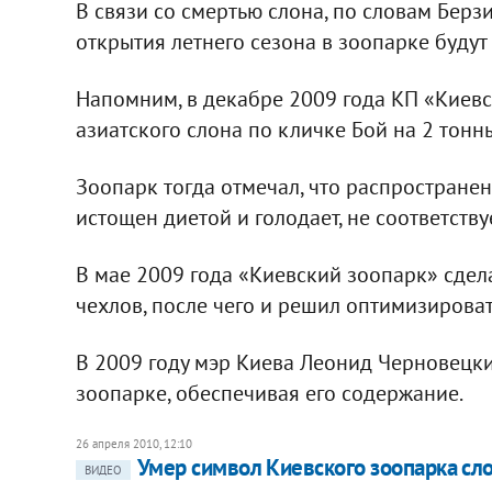
В связи со смертью слона, по словам Бер
открытия летнего сезона в зоопарке будут
Напомним, в декабре 2009 года КП «Киевс
азиатского слона по кличке Бой на 2 тонн
Зоопарк тогда отмечал, что распростран
истощен диетой и голодает, не соответству
В мае 2009 года «Киевский зоопарк» сдел
чехлов, после чего и решил оптимизироват
В 2009 году мэр Киева Леонид Черновецки
зоопарке, обеспечивая его содержание.
26 апреля 2010, 12:10
Умер символ Киевского зоопарка сл
ВИДЕО