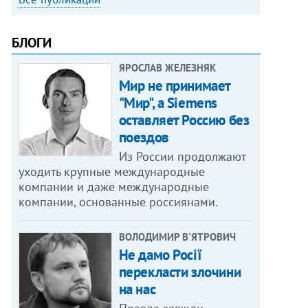
БЛОГИ
ЯРОСЛАВ ЖЕЛЕЗНЯК
Мир не принимает
"Мир", а Siemens
оставляет Россию без
поездов
Из России продолжают
уходить крупные международные
компании и даже международные
компании, основанные россиянами.
ВОЛОДИМИР В'ЯТРОВИЧ
Не дамо Росії
перекласти злочини
на нас