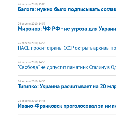
26 апреля 2010, 15:03
Балога: нужно было подписывать согла
26 апреля 2010, 14:59
Миронов: ЧФ РФ - не угроза для Украи
26 апреля 2010, 14:56
ПАСЕ просит страны СССР октрыть архивы по
26 апреля 2010, 14:53
"Свобода" не допустит памятник Сталину в О
26 апреля 2010, 14:50
Тигипко: Украина расчитывает на 20 м
26 апреля 2010, 14:46
Ивано-Франковск проголосовал за имп