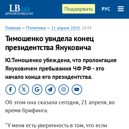
Поддержать
РУС
Главная
—
Политика
—
21 апреля 2010
, 18:39
Тимошенко увидела конец
президентства Януковича
Ю.Тимошенко убеждена, что пролонгация
Януковичем пребывания ЧФ РФ - это
начало конца его президентства.
Об этом она сказала сегодня, 21 апреля, во
время брифинга.
"У меня есть уверенность в том, что если