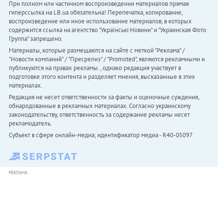
При полном или частичном воспроизведении материалов прямая
гиперссылка на LB.ua обязательна! Перепечатка, копирование,
воспроизведение или иное использование материалов, в которых
содержится ссылка на агентство "Українськi Новини" и "Украинская Фото
Группа" запрещено.
Материалы, которые размещаются на сайте с меткой "Реклама" /
"Новости компаний" / "Пресрелиз" / "Promoted", являются рекламными и
публикуются на правах рекламы. , однако редакция участвует в
подготовке этого контента и разделяет мнения, высказанные в этих
материалах.
Редакция не несет ответственности за факты и оценочные суждения,
обнародованные в рекламных материалах. Согласно украинскому
законодательству, ответственность за содержание рекламы несет
рекламодатель.
Субъект в сфере онлайн-медиа; идентификатор медиа - R40-05097
РЕКЛАМА