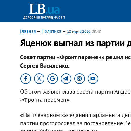
Главная
—
Политика
—
12 марта 2010
, 08:48
Яценюк выгнал из партии 
Совет партии «Фронт перемен» решил ис
Сергея Василенко.
Об этом заявил глава совета партии Андре
«Фронта перемен».
«На пленарном заседании парламента деп
партии проголосовал за постановление В