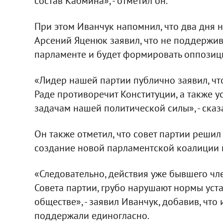
состав Кабмина», - отметил он.
При этом Иванчук напомнил, что два дня н
Арсений Яценюк заявил, что не поддержив
парламенте и будет формировать оппозиц
«Лидер нашей партии публично заявил, чт
Раде противоречит Конституции, а также
задачам нашей политической силы», - сказ
Он также отметил, что совет партии реши
создание новой парламентской коалиции 
«Следовательно, действия уже бывшего ч
Совета партии, грубо нарушают нормы уста
обществе», - заявил Иванчук, добавив, чт
поддержали единогласно.