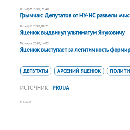
05 марта 2010, 21:40
Грымчак: Депутатов от НУ-НС развели «чи
09 марта 2010, 08:21
Яценюк выдвинул ультиматум Януковичу
09 марта 2010, 14:02
Яценюк выступает за легитимность формир
ДЕПУТАТЫ
АРСЕНИЙ ЯЦЕНЮК
ПОЛИТИ
ИСТОЧНИК:
PROUA
РЕКЛАМА