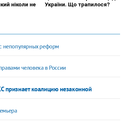
 с непопулярных реформ
правами человека в России
 КС признает коалицию незаконной
ремьера