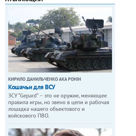
КИРИЛО ДАНИЛЬЧЕНКО АКА РОНІН
Кошачьи для ВСУ
ЗСУ “Gepard” – это не оружие, меняющее
правила игры, но звено в цепи и рабочая
лошадка нашего объектового и
войскового ПВО.