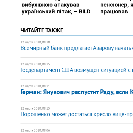
ЧИТАЙТЕ ТАКЖЕ
12 марта 2010, 08:38
Всемирный банк предлагает Азарову начать
12 марта 2010, 08:35
Госдепартамент США возмущен ситуацией с 
12 марта 2010, 08:31
Герман: Янукович распустит Раду, если
12 марта 2010, 08:15
Порошенко может достаться кресло вице-п
12 марта 2010, 08:06