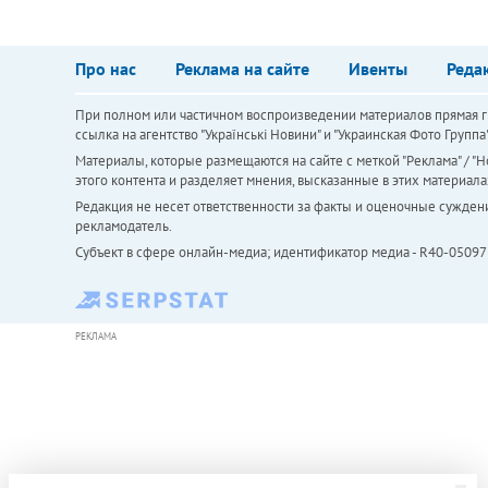
Про нас
Реклама на сайте
Ивенты
Реда
При полном или частичном воспроизведении материалов прямая ги
ссылка на агентство "Українськi Новини" и "Украинская Фото Групп
Материалы, которые размещаются на сайте с меткой "Реклама" / "Но
этого контента и разделяет мнения, высказанные в этих материала
Редакция не несет ответственности за факты и оценочные сужден
рекламодатель.
Субъект в сфере онлайн-медиа; идентификатор медиа - R40-05097
РЕКЛАМА