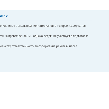
ение
е или иное использование материалов, в которых содержится
ся на правах рекламы. , однако редакция участвует в подготовке
ельству, ответственность за содержание рекламы несет