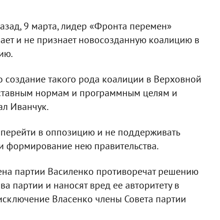
азад, 9 марта, лидер «Фронта перемен»
ает и не признает новосозданную коалицию в
ию.
о создание такого рода коалиции в Верховной
 уставным нормам и программным целям и
ал Иванчук.
л перейти в оппозицию и не поддерживать
и формирование нею правительства.
лена партии Василенко противоречат решению
ва партии и наносят вред ее авторитету в
о исключение Власенко члены Совета партии