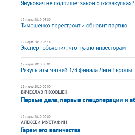
Янукович не подпишет закон о госзакупках?
12 марта 2010, 08:00
Тимошенко перестроит и обновит партию
12 марта 2010, 03:14
Эксперт объяснил, что нужно инвесторам
12 марта 2010, 00:01
Результаты матчей 1/8 финала Лиги Европы
12 марта 2010, 00:00
ВЯЧЕСЛАВ ПІХОВШЕК
Первые дела, первые спецоперации и а
12 марта 2010, 00:00
АЛЕКСЕЙ МУСТАФИН
Гарем его величества