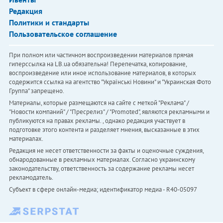
Редакция
Политики и стандарты
Пользовательское соглашение
При полном или частичном воспроизведении материалов прямая
гиперссылка на LB.ua обязательна! Перепечатка, копирование,
воспроизведение или иное использование материалов, в которых
содержится ссылка на агентство "Українськi Новини" и "Украинская Фото
Группа" запрещено.
Материалы, которые размещаются на сайте с меткой "Реклама" /
"Новости компаний" / "Пресрелиз" / "Promoted", являются рекламными и
публикуются на правах рекламы. , однако редакция участвует в
подготовке этого контента и разделяет мнения, высказанные в этих
материалах.
Редакция не несет ответственности за факты и оценочные суждения,
обнародованные в рекламных материалах. Согласно украинскому
законодательству, ответственность за содержание рекламы несет
рекламодатель.
Субъект в сфере онлайн-медиа; идентификатор медиа - R40-05097