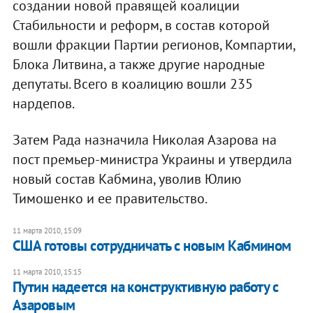
создании новой правящей коалиции
Стабильности и реформ, в состав которой
вошли фракции Партии регионов, Компартии,
Блока Литвина, а также другие народные
депутаты. Всего в коалицию вошли 235
нардепов.
Затем Рада назначила Николая Азарова на
пост премьер-министра Украины и утвердила
новый состав Кабмина, уволив Юлию
Тимошенко и ее правительство.
11 марта 2010, 15:09
США готовы сотрудничать с новым Кабмином
11 марта 2010, 15:15
Путин надеется на конструктивную работу с
Азаровым