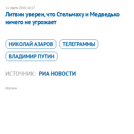
11 марта 2010, 16:17
Литвин уверен, что Стельмаху и Медведько
ничего не угрожает
НИКОЛАЙ АЗАРОВ
ТЕЛЕГРАММЫ
ВЛАДИМИР ПУТИН
ИСТОЧНИК:
РИА НОВОСТИ
РЕКЛАМА