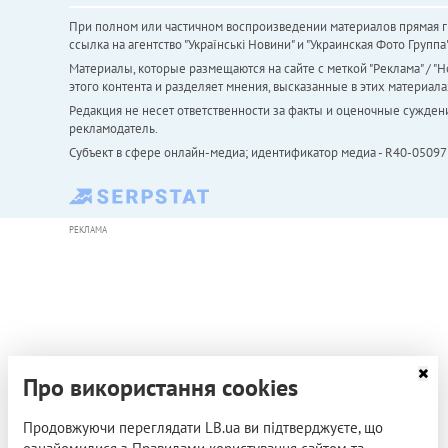
При полном или частичном воспроизведении материалов прямая ги
ссылка на агентство "Українськi Новини" и "Украинская Фото Групп
Материалы, которые размещаются на сайте с меткой "Реклама" / "Но
этого контента и разделяет мнения, высказанные в этих материала
Редакция не несет ответственности за факты и оценочные сужден
рекламодатель.
Субъект в сфере онлайн-медиа; идентификатор медиа - R40-05097
РЕКЛАМА
Про використання cookies
Продовжуючи переглядати LB.ua ви підтверджуєте, що