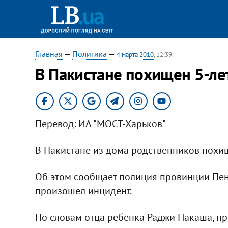
Главная
—
Политика
—
4 марта 2010
, 12:39
В Пакистане похищен 5-ле
Перевод: ИА "МОСТ-Харьков"
В Пакистане из дома родственников похи
Об этом сообщает полиция провинции Пенд
произошел инцидент.
По словам отца ребенка Раджи Накаша, п