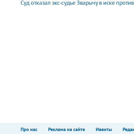
Суд отказал экс-судье Зварычу в иске прот
Про нас
Реклама на сайте
Ивенты
Реда