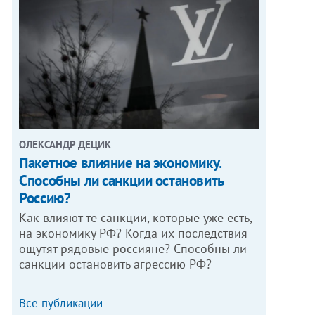
ОЛЕКСАНДР ДЕЦИК
Пакетное влияние на экономику.
Способны ли санкции остановить
Россию?
Как влияют те санкции, которые уже есть,
на экономику РФ? Когда их последствия
ощутят рядовые россияне? Способны ли
санкции остановить агрессию РФ?
Все публикации