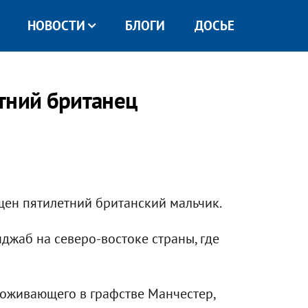
НОВОСТИ
БЛОГИ
ДОСЬЕ
тний британец
щен пятилетний британский мальчик.
жаб на северо-востоке страны, где
роживающего в графстве Манчестер,