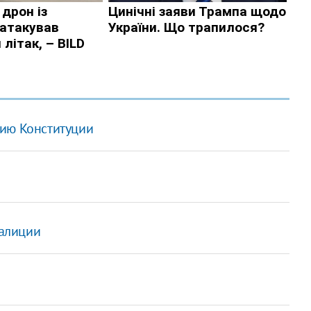
нию Конституции
алиции