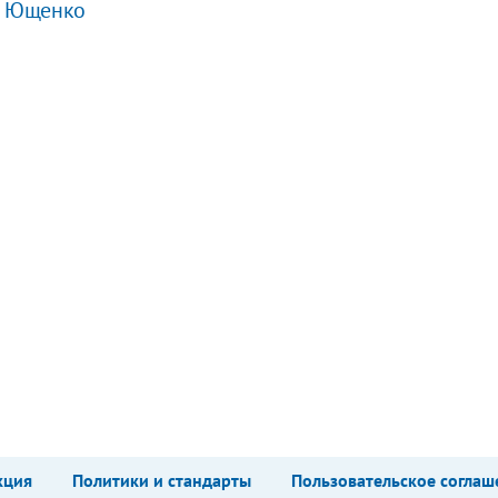
ив Ющенко
кция
Политики и стандарты
Пользовательское соглаш