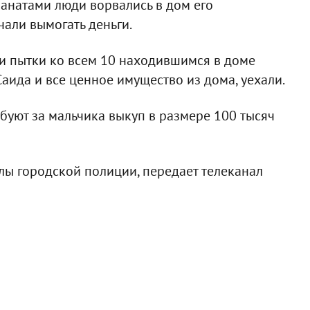
анатами люди ворвались в дом его
чали вымогать деньги.
и пытки ко всем 10 находившимся в доме
Саида и все ценное имущество из дома, уехали.
буют за мальчика выкуп в размере 100 тысяч
лы городской полиции, передает телеканал