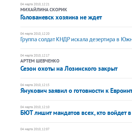
04 марта 2010, 12:21
МИХАЙЛИНА СКОРИК
Голованевск хозяина не ждет
04 марта 2010, 12:20
Группа солдат КНДР искала дезертира в Юж
04 марта 2010, 12:17
АРТЕМ ШЕВЧЕНКО
Сезон охоты на Лозинского закрыт
04 марта 2010, 12:15
Янукович заявил о готовности к Евроин
04 марта 2010, 12:10
БЮТ лишит мандатов всех, кто войдет 
04 марта 2010, 12:07