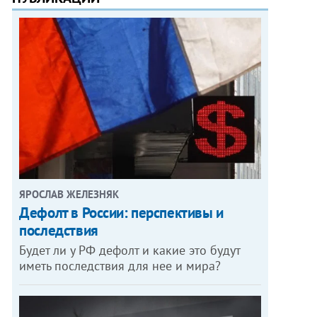
ЯРОСЛАВ ЖЕЛЕЗНЯК
Дефолт в России: перспективы и
последствия
Будет ли у РФ дефолт и какие это будут
иметь последствия для нее и мира?