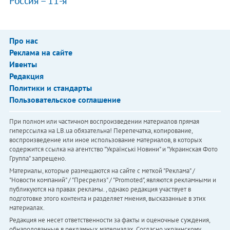
Россия – 11-я
Про нас
Реклама на сайте
Ивенты
Редакция
Политики и стандарты
Пользовательское соглашение
При полном или частичном воспроизведении материалов прямая
гиперссылка на LB.ua обязательна! Перепечатка, копирование,
воспроизведение или иное использование материалов, в которых
содержится ссылка на агентство "Українськi Новини" и "Украинская Фото
Группа" запрещено.
Материалы, которые размещаются на сайте с меткой "Реклама" /
"Новости компаний" / "Пресрелиз" / "Promoted", являются рекламными и
публикуются на правах рекламы. , однако редакция участвует в
подготовке этого контента и разделяет мнения, высказанные в этих
материалах.
Редакция не несет ответственности за факты и оценочные суждения,
обнародованные в рекламных материалах. Согласно украинскому