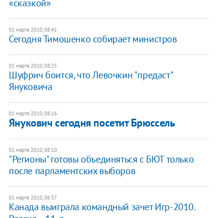
«сказкой»
01 марта 2010, 08:41
Сегодня Тимошенко собирает министров
01 марта 2010, 08:25
Шуфрич боится, что Левочкин "предаст"
Януковича
01 марта 2010, 08:16
Янукович сегодня посетит Брюссель
01 марта 2010, 08:10
"Регионы" готовы объединяться с БЮТ только
после парламентских выборов
01 марта 2010, 06:37
Канада выиграла командный зачет Игр-2010.