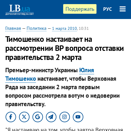
Поддержать
РУС
Главная
—
Политика
—
1 марта 2010
, 10:31
Тимошенко настаивает на
рассмотрении ВР вопроса отставки
правительства 2 марта
Премьер-министр Украины
Юлия
Тимошенко
настаивает, чтобы Верховная
Рада на заседании 2 марта первым
вопросом рассмотрела вотум о недоверии
правительству.
"Я настаиваю на том, чтобы завтра Верховная