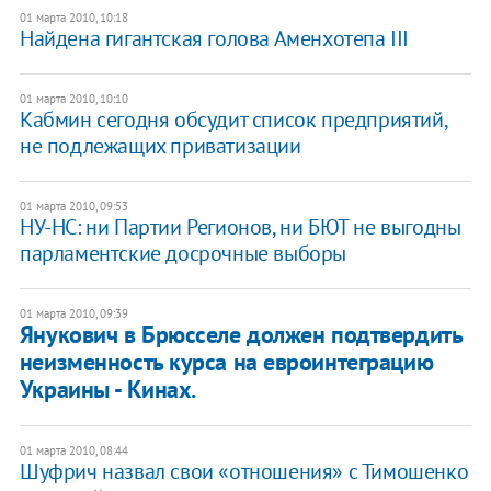
01 марта 2010, 10:18
Найдена гигантская голова Аменхотепа III
01 марта 2010, 10:10
Кабмин сегодня обсудит список предприятий,
не подлежащих приватизации
01 марта 2010, 09:53
НУ-НС: ни Партии Регионов, ни БЮТ не выгодны
парламентские досрочные выборы
01 марта 2010, 09:39
Янукович в Брюсселе должен подтвердить
неизменность курса на евроинтеграцию
Украины - Кинах.
01 марта 2010, 08:44
Шуфрич назвал свои «отношения» с Тимошенко