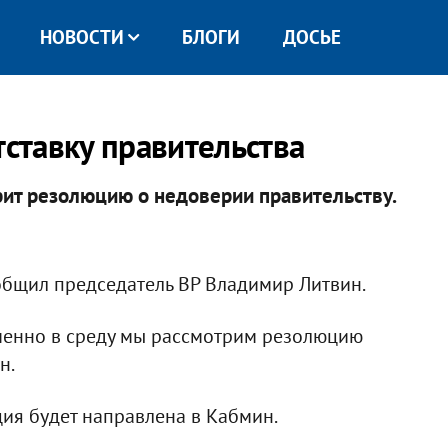
НОВОСТИ
БЛОГИ
ДОСЬЕ
тставку правительства
рит резолюцию о недоверии правительству.
ообщил председатель ВР Владимир Литвин.
менно в среду мы рассмотрим резолюцию
н.
ия будет направлена в Кабмин.