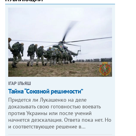
ІГАР ІЛЬЯШ
Тайна “Союзной решимости”
Придется ли Лукашенко на деле
доказывать свою готовностью воевать
против Украины или после учений
начнется деэскалация. Ответа пока нет. Но
и соответствующее решение в…