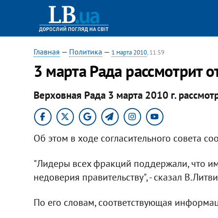
Главная
—
Политика
—
1 марта 2010
, 11:59
3 марта Рада рассмотрит о
Верховная Рада 3 марта 2010 г. рассмот
Об этом в ходе согласительного совета с
"Лидеры всех фракций поддержали, что и
недоверия правительству", - сказал В.Литви
По его словам, соответствующая информац