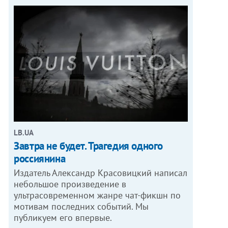
LB.UA
Завтра не будет. Трагедия одного
россиянина
Издатель Александр Красовицкий написал
небольшое произведение в
ультрасовременном жанре чат-фикшн по
мотивам последних событий. Мы
публикуем его впервые.