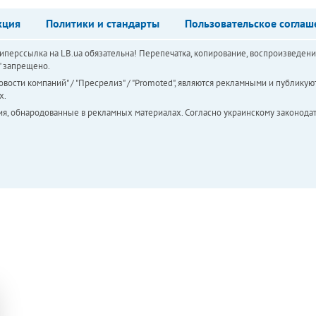
кция
Политики и стандарты
Пользовательское соглаш
перссылка на LB.ua обязательна! Перепечатка, копирование, воспроизведени
а" запрещено.
вости компаний" / "Пресрелиз" / "Promoted", являются рекламными и публикуют
х.
ия, обнародованные в рекламных материалах. Согласно украинскому законодат