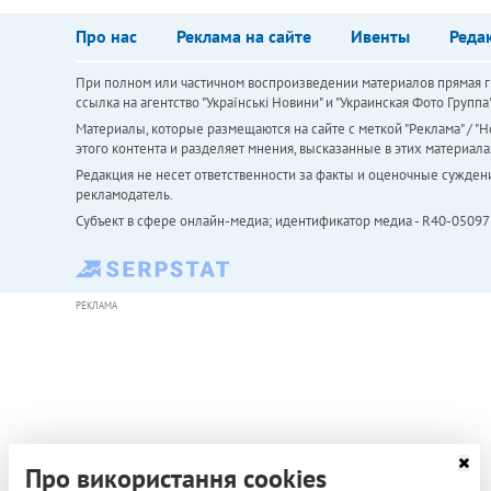
Про нас
Реклама на сайте
Ивенты
Реда
При полном или частичном воспроизведении материалов прямая ги
ссылка на агентство "Українськi Новини" и "Украинская Фото Групп
Материалы, которые размещаются на сайте с меткой "Реклама" / "Но
этого контента и разделяет мнения, высказанные в этих материала
Редакция не несет ответственности за факты и оценочные сужден
рекламодатель.
Субъект в сфере онлайн-медиа; идентификатор медиа - R40-05097
РЕКЛАМА
Про використання cookies