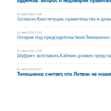
Ефремов: Вопрос о недоверии правител
01 марта 2010, 11:08
Согласно Конституции, правительство и дал
01 марта 2010, 11:05
Сегодня под председательством Тимошенко 
01 марта 2010, 11:00
Шуфрич: возглавить Кабмин должен предста
01 марта 2010, 10:57
Тимошенко считает, что Литвин не може