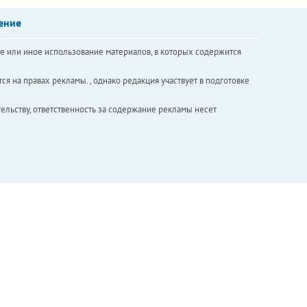
ение
е или иное использование материалов, в которых содержится
ся на правах рекламы. , однако редакция участвует в подготовке
ельству, ответственность за содержание рекламы несет