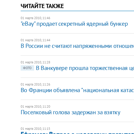
ЧИТАЙТЕ ТАКЖЕ
01 марта 2010, 11:46
"eBay" продает секретный ядерный бункер
01 марта 2010, 11:44
В России не считают напряженными отноше
01 марта 2010, 11:28
В Ванкувере прошла торжественная 
ФОТО
01 марта 2010, 11:26
Во Франции объявлена "национальная ката
01 марта 2010, 11:20
Поселковый голова задержан за взятку
01 марта 2010, 11:15