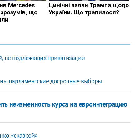
й, не подлежащих приватизации
одны парламентские досрочные выборы
ть неизменность курса на евроинтеграцию
нко «сказкой»