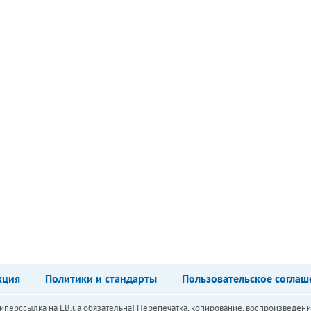
кция
Политики и стандарты
Пользовательское соглаш
перссылка на LB.ua обязательна! Перепечатка, копирование, воспроизведени