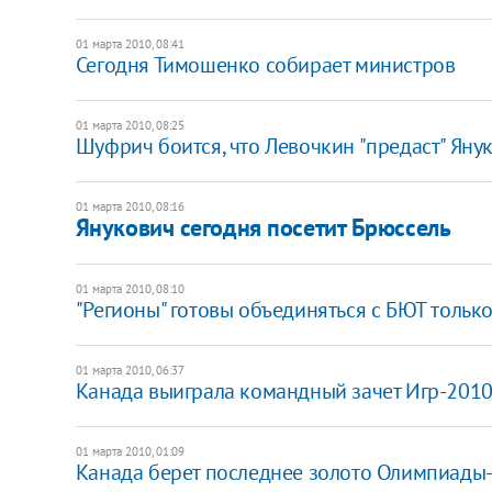
01 марта 2010, 08:41
Сегодня Тимошенко собирает министров
01 марта 2010, 08:25
Шуфрич боится, что Левочкин "предаст" Яну
01 марта 2010, 08:16
Янукович сегодня посетит Брюссель
01 марта 2010, 08:10
"Регионы" готовы объединяться с БЮТ тольк
01 марта 2010, 06:37
Канада выиграла командный зачет Игр-2010.
01 марта 2010, 01:09
Канада берет последнее золото Олимпиады