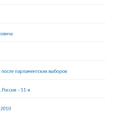
ковича
о после парламентских выборов
 Россия – 11-я
-2010