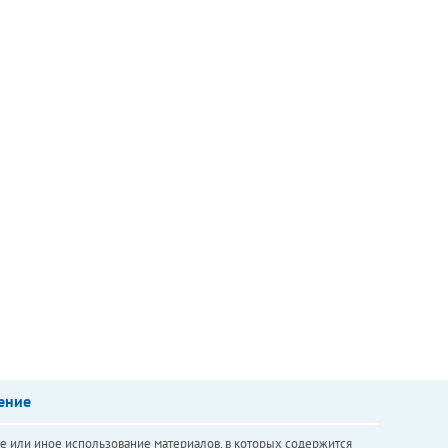
ение
е или иное использование материалов, в которых содержится