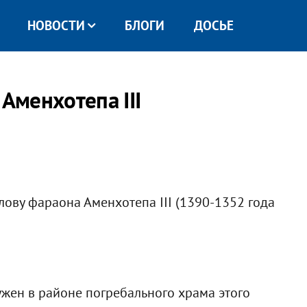
НОВОСТИ
БЛОГИ
ДОСЬЕ
 Аменхотепа III
лову фараона Аменхотепа III (1390-1352 года
ужен в районе погребального храма этого