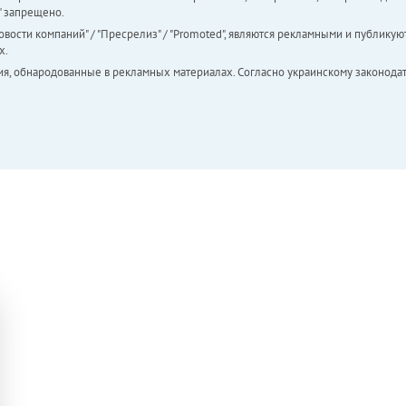
а" запрещено.
вости компаний" / "Пресрелиз" / "Promoted", являются рекламными и публикуют
х.
ия, обнародованные в рекламных материалах. Согласно украинскому законодат