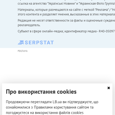
ссылка на агентство "Українськi Новини" и "Украинская Фото Групп
Материалы, которые размещаются на сайте с меткой "Реклама" / "Но
этого контента и разделяет мнения, высказанные в этих материала
Редакция не несет ответственности за факты и оценочные сужден
рекламодатель.
Субъект в сфере онлайн-медиа; идентификатор медиа - R40-05097
РЕКЛАМА
Про використання cookies
Продовжуючи переглядати LB.ua ви підтверджуєте, що
ознайомилися з Правилами користування сайтом та
погоджуєтеся на використання файлів cookies