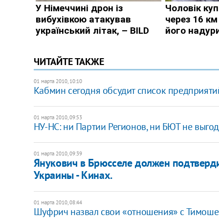
ЧИТАЙТЕ ТАКЖЕ
01 марта 2010, 10:10
Кабмин сегодня обсудит список предприяти
01 марта 2010, 09:53
НУ-НС: ни Партии Регионов, ни БЮТ не выг
01 марта 2010, 09:39
Янукович в Брюсселе должен подтверди
Украины - Кинах.
01 марта 2010, 08:44
Шуфрич назвал свои «отношения» с Тимоше