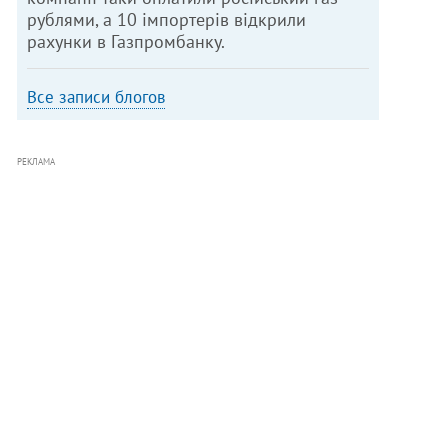
рублями, а 10 імпортерів відкрили
рахунки в Газпромбанку.
Все записи блогов
РЕКЛАМА