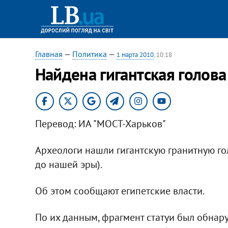
Главная
—
Политика
—
1 марта 2010
, 10:18
Найдена гигантская голова
Перевод: ИА "МОСТ-Харьков"
Археологи нашли гигантскую гранитную го
до нашей эры).
Об этом сообщают египетские власти.
По их данным, фрагмент статуи был обнар