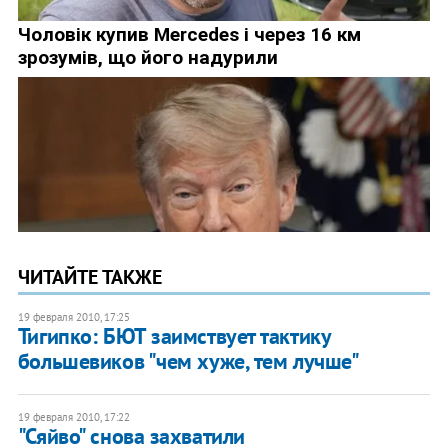
ЧИТАЙТЕ ТАКЖЕ
19 февраля 2010, 17:25
Тигипко: БЮТ заимствует тактику
большевиков "чем хуже, тем лучше"
19 февраля 2010, 17:22
"Сяйво" снова захватили