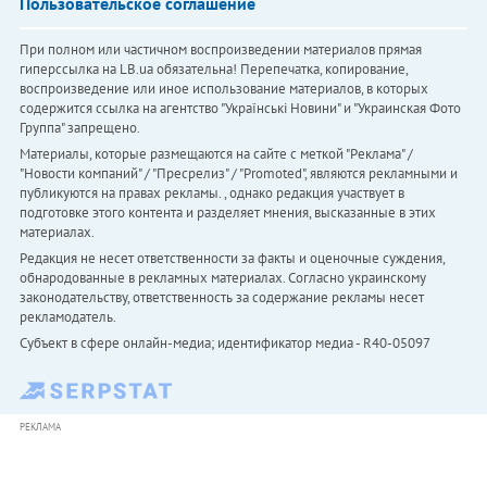
Пользовательское соглашение
При полном или частичном воспроизведении материалов прямая
гиперссылка на LB.ua обязательна! Перепечатка, копирование,
воспроизведение или иное использование материалов, в которых
содержится ссылка на агентство "Українськi Новини" и "Украинская Фото
Группа" запрещено.
Материалы, которые размещаются на сайте с меткой "Реклама" /
"Новости компаний" / "Пресрелиз" / "Promoted", являются рекламными и
публикуются на правах рекламы. , однако редакция участвует в
подготовке этого контента и разделяет мнения, высказанные в этих
материалах.
Редакция не несет ответственности за факты и оценочные суждения,
обнародованные в рекламных материалах. Согласно украинскому
законодательству, ответственность за содержание рекламы несет
рекламодатель.
Субъект в сфере онлайн-медиа; идентификатор медиа - R40-05097
РЕКЛАМА