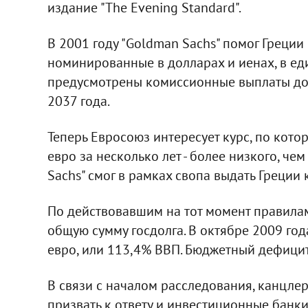
издание "The Evening Standard".
В 2001 году "Goldman Sachs" помог Греции
номинированные в долларах и иенах, в ед
предусмотрены комиссионные выплаты до 
2037 года.
Теперь Евросоюз интересует курс, по кото
евро за несколько лет - более низкого, чем
Sachs" смог в рамках свопа выдать Греции 
По действовавшим на тот момент правилам 
общую сумму госдолга. В октябре 2009 год
евро, или 113,4% ВВП. Бюджетный дефицит 
В связи с началом расследования, канцлер
призвать к ответу и инвестиционные банки