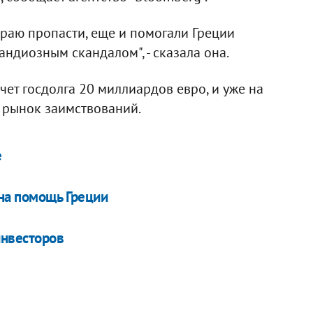
 краю пропасти, еще и помогали Греции
андиозным скандалом", - сказала она.
чет госдолга 20 миллиардов евро, и уже на
 рынок заимствований.
е
 на помощь Греции
инвесторов