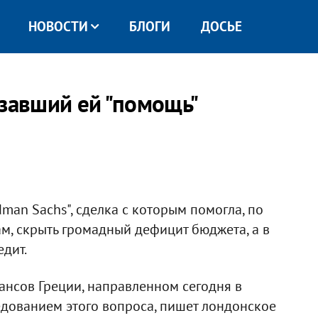
НОВОСТИ
БЛОГИ
ДОСЬЕ
азавший ей "помощь"
man Sachs", сделка с которым помогла, по
м, скрыть громадный дефицит бюджета, а в
дит.
ансов Греции, направленном сегодня в
дованием этого вопроса, пишет лондонское