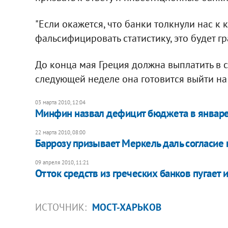
"Если окажется, что банки толкнули нас к
фальсифицировать статистику, это будет гр
До конца мая Греция должна выплатить в с
следующей неделе она готовится выйти на
03 марта 2010, 12:04
Минфин назвал дефицит бюджета в январ
22 марта 2010, 08:00
Баррозу призывает Меркель даль согласие
09 апреля 2010, 11:21
Отток средств из греческих банков пугает 
ИСТОЧНИК:
МОСТ-ХАРЬКОВ