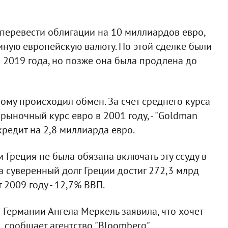
 перевести облигации на 10 миллиардов евро,
иную европейскую валюту. По этой сделке были
2019 года, но позже она была продлена до
рому происходил обмен. За счет среднего курса
 рыночный курс евро в 2001 году, - "Goldman
кредит на 2,8 миллиарда евро.
Греция не была обязана включать эту ссуду в
а суверенный долг Греции достиг 272,3 млрд
2009 году - 12,7% ВВП.
 Германии Ангела Меркель заявила, что хочет
, сообщает агентство "Bloomberg".