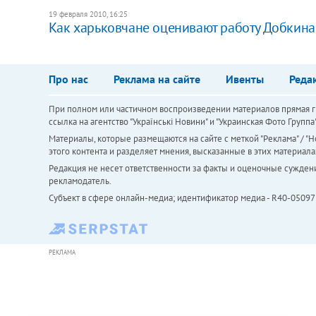
19 февраля 2010, 16:25
Как харьковчане оценивают работу Добкина
Про нас
Реклама на сайте
Ивенты
Реда
При полном или частичном воспроизведении материалов прямая ги
ссылка на агентство "Українськi Новини" и "Украинская Фото Групп
Материалы, которые размещаются на сайте с меткой "Реклама" / "Но
этого контента и разделяет мнения, высказанные в этих материала
Редакция не несет ответственности за факты и оценочные сужден
рекламодатель.
Субъект в сфере онлайн-медиа; идентификатор медиа - R40-05097
РЕКЛАМА