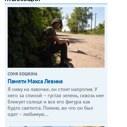
СОНЯ КОШКІНА
Памяти Макса Левина
Я сижу на лавочке, он стоит напротив. У
него за спиной – густая зелень, сквозь нее
бликует солнце и вся его фигура как
будто светится. Помню, во что он был
одет – любимую…