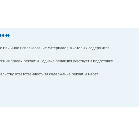
ение
е или иное использование материалов, в которых содержится
ся на правах рекламы. , однако редакция участвует в подготовке
ельству, ответственность за содержание рекламы несет