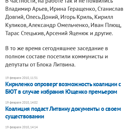
В частности, на работе так и не появились
Владимир Арьев, Ирина Геращенко, Станислав
Довгий, Олесь Доний, Игорь Криль, Кирилл
Куликов, Александр Омельченко, Иван Плющ,
Тарас Стецькив, Арсений Яценюк и другие.
В то же время сегодняшнее заседание в
полном составе посетили коммунисты и
депутаты от Блока Литвина.
19 февраля 2010, 11:51
Кириленко опроверг возможность коалиции с
БЮТ в случае избрания Ющенко премьером
19 февраля 2010, 14:02
Коалиция подаст Литвину документы о своем
существовании
19 февраля 2010, 14:14