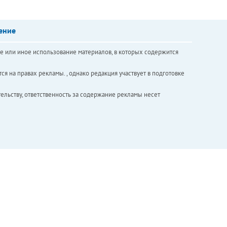
ение
е или иное использование материалов, в которых содержится
ся на правах рекламы. , однако редакция участвует в подготовке
ельству, ответственность за содержание рекламы несет