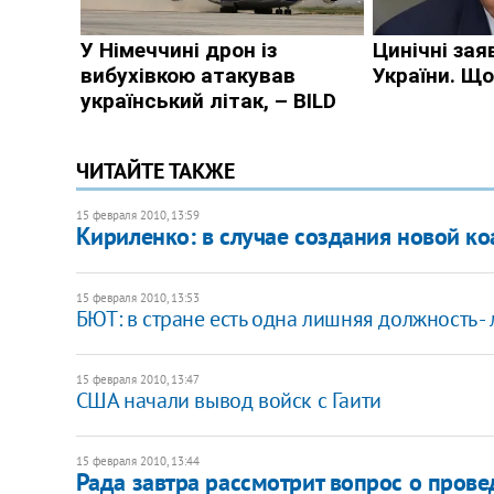
ЧИТАЙТЕ ТАКЖЕ
15 февраля 2010, 13:59
Кириленко: в случае создания новой ко
15 февраля 2010, 13:53
БЮТ: в стране есть одна лишняя должность -
15 февраля 2010, 13:47
США начали вывод войск с Гаити
15 февраля 2010, 13:44
Рада завтра рассмотрит вопрос о пров