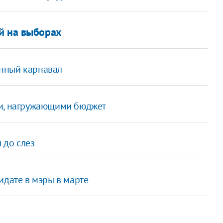
й на выборах
нный карнавал
ми, нагружающими бюджет
 до слез
идате в мэры в марте