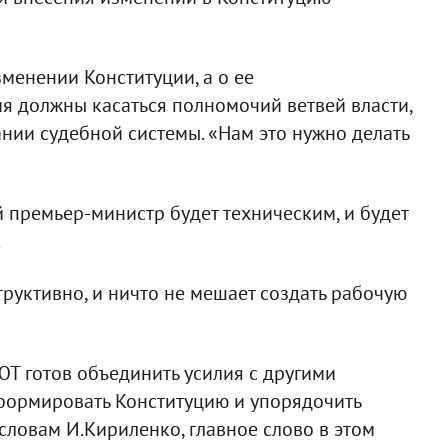
зменении Конституции, а о ее
ия должны касаться полномочий ветвей власти,
нии судебной системы. «Нам это нужно делать
 премьер-министр будет техническим, и будет
.
руктивно, и ничто не мешает создать рабочую
ЮТ готов объединить усилия с другими
еформировать Конституцию и упорядочить
 словам И.Кириленко, главное слово в этом