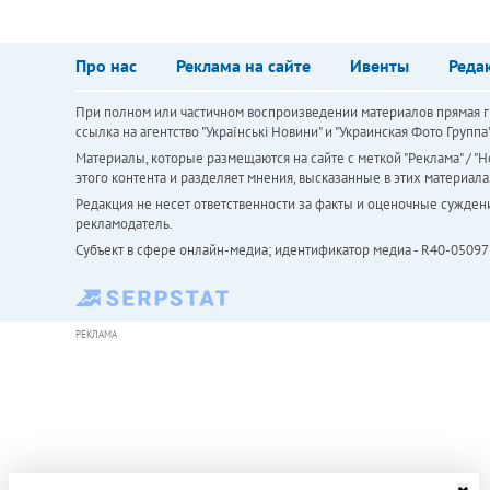
Про нас
Реклама на сайте
Ивенты
Реда
При полном или частичном воспроизведении материалов прямая ги
ссылка на агентство "Українськi Новини" и "Украинская Фото Групп
Материалы, которые размещаются на сайте с меткой "Реклама" / "Но
этого контента и разделяет мнения, высказанные в этих материала
Редакция не несет ответственности за факты и оценочные сужден
рекламодатель.
Субъект в сфере онлайн-медиа; идентификатор медиа - R40-05097
РЕКЛАМА