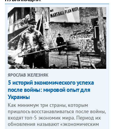
ЯРОСЛАВ ЖЕЛЕЗНЯК
5 историй экономического успеха
после войны: мировой опыт для
Украины
Как минимум три страны, которым
пришлось восстанавливаться после войны,
входят топ-5 экономик мира. Период их
обновления называют «экономическим