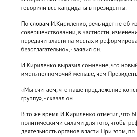
говорили все кандидаты в президенты.
По словам И.Кириленко, речь идет не об и
совершенствовании, в частности, изменен
передачи власти на местах и реформирова
безотлагательно», - заявил он.
И.Кириленко выразил сомнение, что новый
иметь полномочий меньше, чем Президент
«Мы считаем, что наше предложение конст
группу», - сказал он.
В то же время И.Кириленко отметил, что Б
политическими силами для того, чтобы р
деятельность органов власти. При этом, по