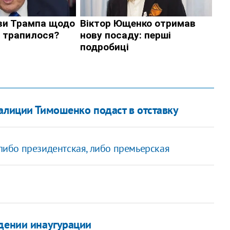
алиции Тимошенко подаст в отставку
 либо президентская, либо премьерская
едении инаугурации