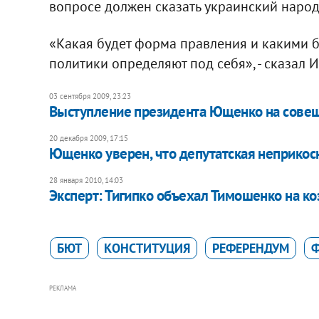
вопросе должен сказать украинский народ
«Какая будет форма правления и какими бу
политики определяют под себя», - сказал 
03 сентября 2009, 23:23
Выступление президента Ющенко на совещ
20 декабря 2009, 17:15
Ющенко уверен, что депутатская неприкос
28 января 2010, 14:03
Эксперт: Тигипко объехал Тимошенко на ко
БЮТ
КОНСТИТУЦИЯ
РЕФЕРЕНДУМ
Ф
РЕКЛАМА