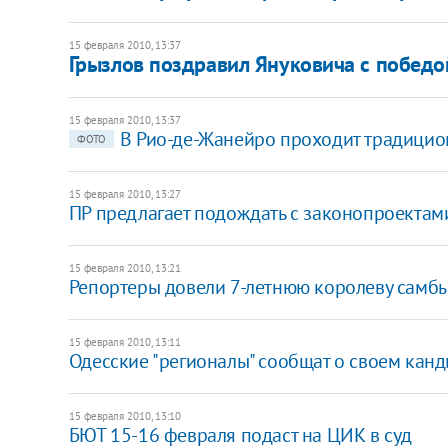
15 февраля 2010, 13:37
Грызлов поздравил Януковича с победо
15 февраля 2010, 13:37
В Рио-де-Жанейро проходит традицио
ФОТО
15 февраля 2010, 13:27
ПР предлагает подождать с законопроекта
15 февраля 2010, 13:21
Репортеры довели 7-летнюю королеву самбы
15 февраля 2010, 13:11
Одесские "регионалы" сообщат о своем канд
15 февраля 2010, 13:10
БЮТ 15-16 февраля подаст на ЦИК в суд