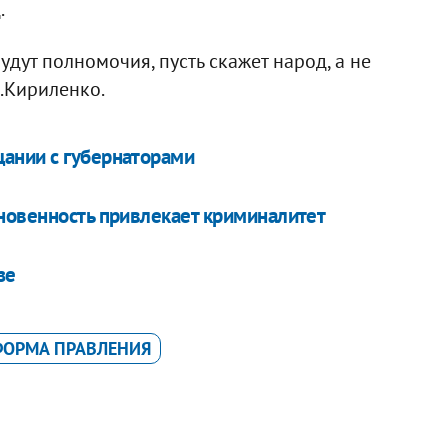
.
дут полномочия, пусть скажет народ, а не
И.Кириленко.
ании с губернаторами
новенность привлекает криминалитет
зе
ОРМА ПРАВЛЕНИЯ