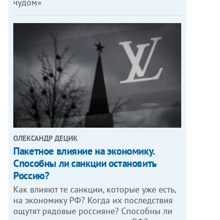
чудом»
ОЛЕКСАНДР ДЕЦИК
Пакетное влияние на экономику.
Способны ли санкции остановить
Россию?
Как влияют те санкции, которые уже есть,
на экономику РФ? Когда их последствия
ощутят рядовые россияне? Способны ли