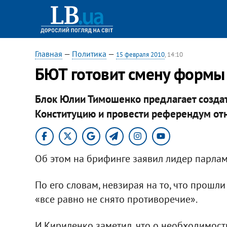
Главная
—
Политика
—
15 февраля 2010
, 14:10
БЮТ готовит смену формы
Блок Юлии Тимошенко предлагает создат
Конституцию и провести референдум от
Об этом на брифинге заявил лидер парла
По его словам, невзирая на то, что прошл
«все равно не снято противоречие».
И.Кириленко заметил, что о необходимос