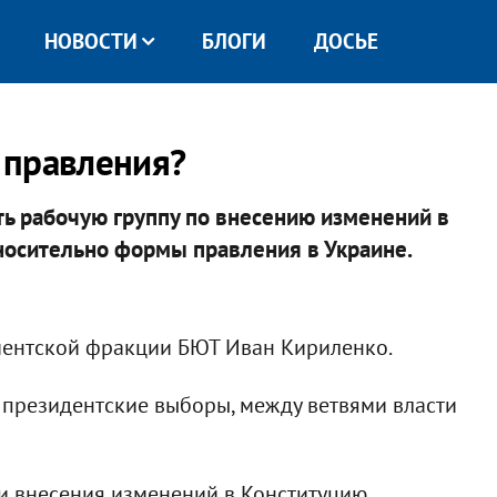
НОВОСТИ
БЛОГИ
ДОСЬЕ
 правления?
ь рабочую группу по внесению изменений в
носительно формы правления в Украине.
ментской фракции БЮТ Иван Кириленко.
и президентские выборы, между ветвями власти
ти внесения изменений в Конституцию