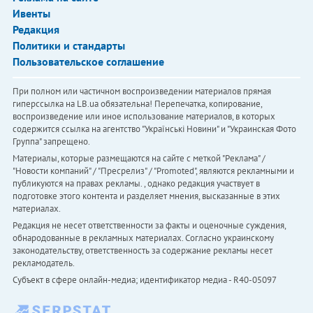
Ивенты
Редакция
Политики и стандарты
Пользовательское соглашение
При полном или частичном воспроизведении материалов прямая
гиперссылка на LB.ua обязательна! Перепечатка, копирование,
воспроизведение или иное использование материалов, в которых
содержится ссылка на агентство "Українськi Новини" и "Украинская Фото
Группа" запрещено.
Материалы, которые размещаются на сайте с меткой "Реклама" /
"Новости компаний" / "Пресрелиз" / "Promoted", являются рекламными и
публикуются на правах рекламы. , однако редакция участвует в
подготовке этого контента и разделяет мнения, высказанные в этих
материалах.
Редакция не несет ответственности за факты и оценочные суждения,
обнародованные в рекламных материалах. Согласно украинскому
законодательству, ответственность за содержание рекламы несет
рекламодатель.
Субъект в сфере онлайн-медиа; идентификатор медиа - R40-05097