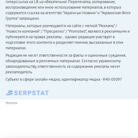
гиперссылка на LB.ua обязательна! Перепечатка, копирование,
воспроизведение или иное использование материалов, в которых
содержится ссылка на агентство "Українськi Новини" и "Украинская Фото
Группа" запрещено.
Материалы, которые размещаются на сайте с меткой "Реклама" /
"Новости компаний" / "Пресрелиз" / "Promoted", являются рекламными и
публикуются на правах рекламы. , однако редакция участвует в
подготовке этого контента и разделяет мнения, высказанные в этих
материалах.
Редакция не несет ответственности за факты и оценочные суждения,
обнародованные в рекламных материалах. Согласно украинскому
законодательству, ответственность за содержание рекламы несет
рекламодатель.
Субъект в сфере онлайн-медиа; идентификатор медиа - R40-05097
РЕКЛАМА