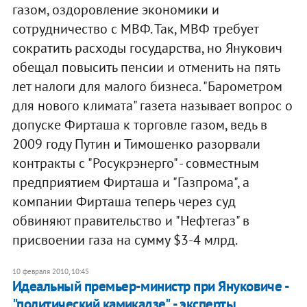
газом, оздоровление экономики и
сотрудничество с МВФ. Так, МВФ требует
сократить расходы государства, но Янукович
обещал повысить пенсии и отменить на пять
лет налоги для малого бизнеса. "Барометром
для нового климата" газета называет вопрос о
допуске Фирташа к торговле газом, ведь в
2009 году Путин и Тимошенко разорвали
контракты с "Росукрэнерго" - совместным
предприятием Фирташа и "Газпрома", а
компании Фирташа теперь через суд
обвиняют правительство и "Нефтегаз" в
присвоении газа на сумму $3-4 млрд.
10 февраля 2010, 10:45
Идеальный премьер-министр при Януковиче -
"политический камикадзе", - эксперты