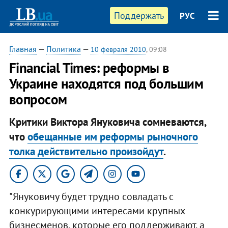
Поддержать
РУС
Главная
—
Политика
—
10 февраля 2010
, 09:08
Financial Times: реформы в
Украине находятся под большим
вопросом
Критики Виктора Януковича сомневаются,
что
обещанные им реформы рыночного
толка действительно произойдут
.
"Януковичу будет трудно совладать с
конкурирующими интересами крупных
бизнесменов, которые его поддерживают, а