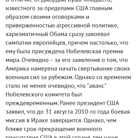
известного за пределами США главным
образом своими оговорками и
приверженностью агрессивной политике,
харизматичный Обама сразу завоевал
симпатии европейцев, причем настолько, что
ему была присуждена Нобелевская премия
мира. Очевидно – за его заявления о том, что
Америка намерена начать свертывание своих
военных сил за рубежом. Однако со временем
стало не менее очевидно, что "аванс"
Нобелевского комитета был
преждевременным. Ранее президент США
заявил, что до 31 августа 2010-го года боевая
миссия в Ираке завершится. Однако, чем
ближе срок прекращение военного
присутствия США в этой стране, тем чаще