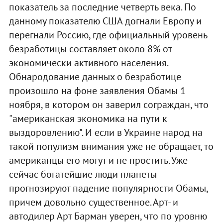
показатель за последние четверть века. По
данному показателю США догнали Европу и
перегнали Россию, где официальный уровень
безработицы составляет около 8% от
экономически активного населения.
Обнародование данных о безработице
произошло на фоне заявления Обамы 1
ноября, в котором он заверил сограждан, что
"американская экономика на пути к
выздоровлению". И если в Украине народ на
такой популизм внимания уже не обращает, то
американцы его могут и не простить. Уже
сейчас богатейшие люди планеты
прогнозируют падение популярности Обамы,
причем довольно существенное. Арт- и
автодилер Арт Барман уверен, что по уровню