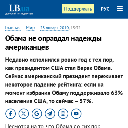
Поддержать
РУС
Главная
—
Мир
—
28 января 2010
, 15:32
Обама не оправдал надежды
американцев
Недавно исполнился ровно год с тех пор,
как президентом США стал Барак Обама.
Сейчас американский президент переживает
некоторое падение рейтинга: если на
момент избрания Обаму поддерживало 63%
населения США, то сейчас – 57%.
Несмотря на то, что Обама до сих пор