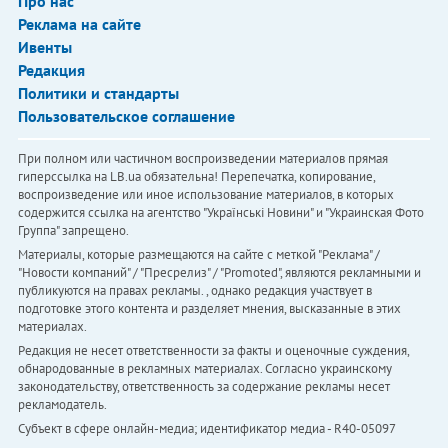
Про нас
Реклама на сайте
Ивенты
Редакция
Политики и стандарты
Пользовательское соглашение
При полном или частичном воспроизведении материалов прямая
гиперссылка на LB.ua обязательна! Перепечатка, копирование,
воспроизведение или иное использование материалов, в которых
содержится ссылка на агентство "Українськi Новини" и "Украинская Фото
Группа" запрещено.
Материалы, которые размещаются на сайте с меткой "Реклама" /
"Новости компаний" / "Пресрелиз" / "Promoted", являются рекламными и
публикуются на правах рекламы. , однако редакция участвует в
подготовке этого контента и разделяет мнения, высказанные в этих
материалах.
Редакция не несет ответственности за факты и оценочные суждения,
обнародованные в рекламных материалах. Согласно украинскому
законодательству, ответственность за содержание рекламы несет
рекламодатель.
Субъект в сфере онлайн-медиа; идентификатор медиа - R40-05097