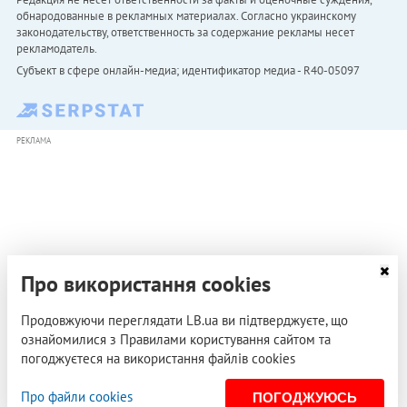
обнародованные в рекламных материалах. Согласно украинскому
законодательству, ответственность за содержание рекламы несет
рекламодатель.
Субъект в сфере онлайн-медиа; идентификатор медиа - R40-05097
РЕКЛАМА
Про використання cookies
Продовжуючи переглядати LB.ua ви підтверджуєте, що
ознайомилися з Правилами користування сайтом та
погоджуєтеся на використання файлів cookies
Про файли cookies
ПОГОДЖУЮСЬ