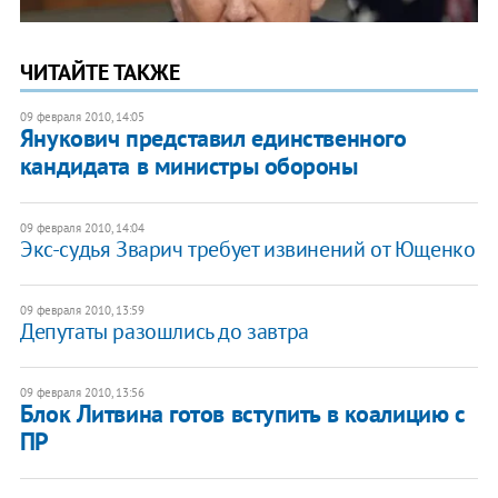
ЧИТАЙТЕ ТАКЖЕ
09 февраля 2010, 14:05
Янукович представил единственного
кандидата в министры обороны
09 февраля 2010, 14:04
Экс-судья Зварич требует извинений от Ющенко
09 февраля 2010, 13:59
Депутаты разошлись до завтра
09 февраля 2010, 13:56
Блок Литвина готов вступить в коалицию с
ПР