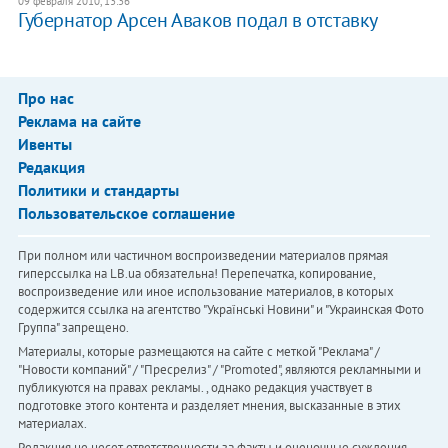
09 февраля 2010, 13:36
Губернатор Арсен Аваков подал в отставку
Про нас
Реклама на сайте
Ивенты
Редакция
Политики и стандарты
Пользовательское соглашение
При полном или частичном воспроизведении материалов прямая
гиперссылка на LB.ua обязательна! Перепечатка, копирование,
воспроизведение или иное использование материалов, в которых
содержится ссылка на агентство "Українськi Новини" и "Украинская Фото
Группа" запрещено.
Материалы, которые размещаются на сайте с меткой "Реклама" /
"Новости компаний" / "Пресрелиз" / "Promoted", являются рекламными и
публикуются на правах рекламы. , однако редакция участвует в
подготовке этого контента и разделяет мнения, высказанные в этих
материалах.
Редакция не несет ответственности за факты и оценочные суждения,