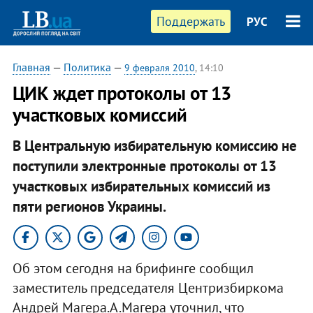
Поддержать
РУС
Главная
—
Политика
—
9 февраля 2010
, 14:10
ЦИК ждет протоколы от 13
участковых комиссий
В Центральную избирательную комиссию не
поступили электронные протоколы от 13
участковых избирательных комиссий из
пяти регионов Украины.
Об этом сегодня на брифинге сообщил
заместитель председателя Центризбиркома
Андрей Магера.А.Магера уточнил, что