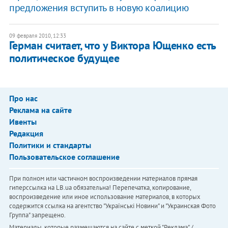
предложения вступить в новую коалицию
09 февраля 2010, 12:33
Герман считает, что у Виктора Ющенко есть
политическое будущее
Про нас
Реклама на сайте
Ивенты
Редакция
Политики и стандарты
Пользовательское соглашение
При полном или частичном воспроизведении материалов прямая
гиперссылка на LB.ua обязательна! Перепечатка, копирование,
воспроизведение или иное использование материалов, в которых
содержится ссылка на агентство "Українськi Новини" и "Украинская Фото
Группа" запрещено.
Материалы, которые размещаются на сайте с меткой "Реклама" /