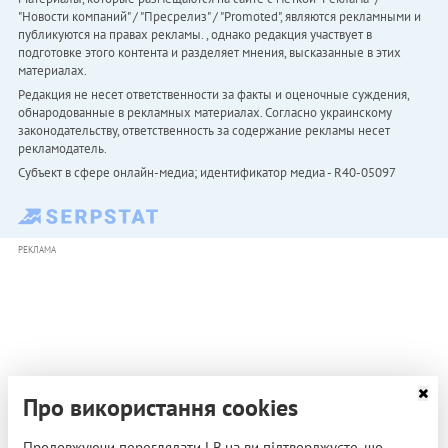
"Новости компаний" / "Пресрелиз" / "Promoted", являются рекламными и
публикуются на правах рекламы. , однако редакция участвует в
подготовке этого контента и разделяет мнения, высказанные в этих
материалах.
Редакция не несет ответственности за факты и оценочные суждения,
обнародованные в рекламных материалах. Согласно украинскому
законодательству, ответственность за содержание рекламы несет
рекламодатель.
Субъект в сфере онлайн-медиа; идентификатор медиа - R40-05097
РЕКЛАМА
Про використання cookies
Продовжуючи переглядати LB.ua ви підтверджуєте, що