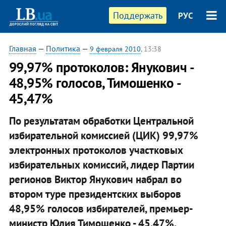
Поддержать
РУС
Главная
—
Политика
—
9 февраля 2010
, 13:38
99,97% протоколов: Янукович -
48,95% голосов, Тимошенко -
45,47%
По результатам обработки Центральной
избирательной комиссией (ЦИК) 99,97%
электронных протоколов участковых
избирательных комиссий, лидер Партии
регионов Виктор Янукович набрал во
втором туре президентских выборов
48,95% голосов избирателей, премьер-
министр Юлия Тимошенко - 45,47%.