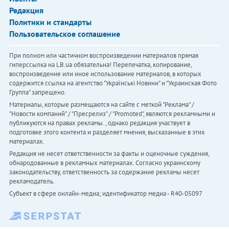
Редакция
Политики и стандарты
Пользовательское соглашение
При полном или частичном воспроизведении материалов прямая
гиперссылка на LB.ua обязательна! Перепечатка, копирование,
воспроизведение или иное использование материалов, в которых
содержится ссылка на агентство "Українськi Новини" и "Украинская Фото
Группа" запрещено.
Материалы, которые размещаются на сайте с меткой "Реклама" /
"Новости компаний" / "Пресрелиз" / "Promoted", являются рекламными и
публикуются на правах рекламы. , однако редакция участвует в
подготовке этого контента и разделяет мнения, высказанные в этих
материалах.
Редакция не несет ответственности за факты и оценочные суждения,
обнародованные в рекламных материалах. Согласно украинскому
законодательству, ответственность за содержание рекламы несет
рекламодатель.
Субъект в сфере онлайн-медиа; идентификатор медиа - R40-05097