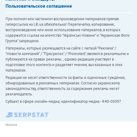
Пользовательское соглашение
При полном или частичном воспроизведении материалов прямая
гиперссылка на LB.ua обязательна! Перепечатка, копирование,
воспроизведение или иное использование материалов, в которых
содержится ссылка на агентство "Українськi Новини" и "Украинская Фото
Группа" запрещено.
Материалы, которые размещаются на сайте с меткой "Реклама" /
"Новости компаний" / "Пресрелиз" / "Promoted", являются рекламными и
публикуются на правах рекламы. , однако редакция участвует в
подготовке этого контента и разделяет мнения, высказанные в этих
материалах.
Редакция не несет ответственности за факты и оценочные суждения,
обнародованные в рекламных материалах. Согласно украинскому
законодательству, ответственность за содержание рекламы несет
рекламодатель.
Субъект в сфере онлайн-медиа; идентификатор медиа - R40-05097
РЕКЛАМА