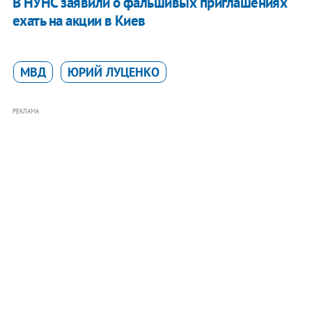
В НУНС заявили о фальшивых приглашениях
ехать на акции в Киев
МВД
ЮРИЙ ЛУЦЕНКО
РЕКЛАМА